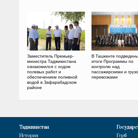
Заместитель Премьер-
В Ташкенте подведен
министра Таджикистана
итоги Программы по
ознакомился с ходом
контролю над
полевых работ и
пассажирскими и груз
обеспечением поливной
перевозками
водой в Зафарабадском
районе
Таджикистан
Государс
История
Герб