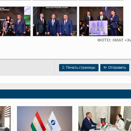
ФОТО: НИАТ «Х

Печать страницы
✉
Отправить