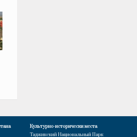
стана
Культурно-исторически места
Таджикский Национальный Парк