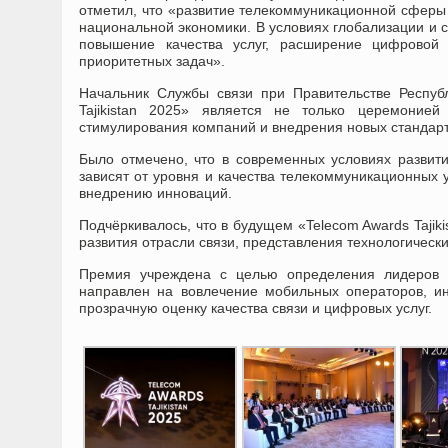
отметил, что «развитие телекоммуникационной сферы
национальной экономики. В условиях глобализации и
повышение качества услуг, расширение цифровой 
приоритетных задач».
Начальник Службы связи при Правительстве Респуб
Tajikistan 2025» является не только церемоние
стимулирования компаний и внедрения новых стандарт
Было отмечено, что в современных условиях развит
зависят от уровня и качества телекоммуникационных 
внедрению инноваций.
Подчёркивалось, что в будущем «Telecom Awards Tajik
развития отрасли связи, представления технологическ
Премия учреждена с целью определения лидеров т
направлен на вовлечение мобильных операторов, ин
прозрачную оценку качества связи и цифровых услуг.