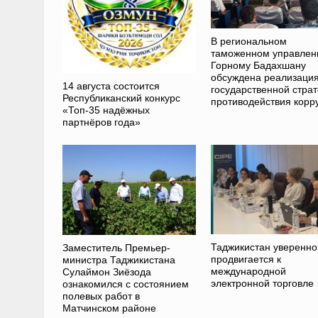
В региональном
таможенном управлен
Горному Бадахшану
обсуждена реализаци
14 августа состоится
государственной страт
Республиканский конкурс
противодействия корр
«Топ-35 надёжных
партнёров года»
Таджикистан уверенно
Заместитель Премьер-
продвигается к
министра Таджикистана
международной
Сулаймон Зиёзода
электронной торговле
ознакомился с состоянием
полевых работ в
Матчинском районе