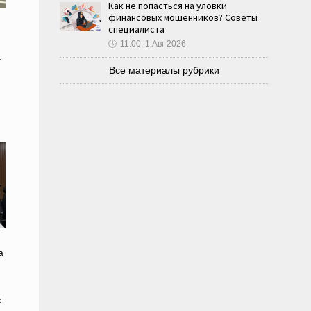
Как не попасться на уловки
финансовых мошенников? Советы
специалиста
🕔
11:00, 1.Авг 2026
а
Все материалы рубрики
а
х