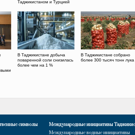
Таджикистаном и Турцией
ы
В Таджикистане добыча
В Таджикистане собрано
поваренной соли снизилась
более 300 тысяч тонн лука
более чем на 1 %
овыми
твенные символы
Международные инициативы Таджики
Международные водные инициативы