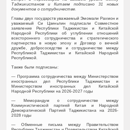
Таджикистаном и Китаем подписано 31 новых
документов о сотрудничестве.
Главы двух государств уважаемый Эмомали Рахмон и
уважаемый Си Цзиньпин подписали Совместное
заявление Республики Таджикистан и Китайской
Народной Республики об углублении отношений
всестороннего сотрудничества и стратегического
партнерства в новую эпоху и Договор о вечной
дружбе, добрососедстве и сотрудничестве между
Республикой Таджикистан и Китайской Народной
Республикой.
Также были подписаны:
— Программа сотрудничества между Министерством
иностранных дел Республики Таджикистан и
Министерством иностранных дел Китайской
Народной Республики на 2026-2027 годы
— Меморандум о сотрудничестве между
Коммунистической партией Китая и Народной
Демократической Партией Таджикистана на 2026-
2028 годы
— Обменные письма между Правительством
Республики Таджикистан и Правительством Китайской