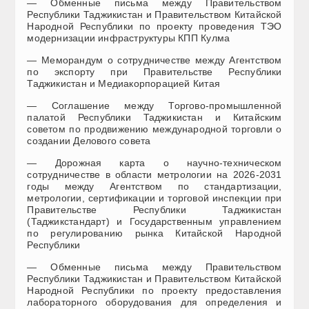
— Обменные письма между Правительством
Республики Таджикистан и Правительством Китайской
Народной Республики по проекту проведения ТЭО
модернизации инфраструктуры КПП Кулма
— Меморандум о сотрудничестве между Агентством
по экспорту при Правительстве Республики
Таджикистан и Медиакорпорацией Китая
— Соглашение между Торгово-промышленной
палатой Республики Таджикистан и Китайским
советом по продвижению международной торговли о
создании Делового совета
— Дорожная карта о научно-техническом
сотрудничестве в области метрологии на 2026-2031
годы между Агентством по стандартизации,
метрологии, сертификации и торговой инспекции при
Правительстве Республики Таджикистан
(Таджикстандарт) и Государственным управлением
по регулированию рынка Китайской Народной
Республики
— Обменные письма между Правительством
Республики Таджикистан и Правительством Китайской
Народной Республики по проекту предоставления
лабораторного оборудования для определения и