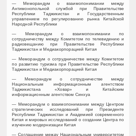
— Меморандум о взаимопонимании между
Антимонопольной службой при Правительстве
Республики Таджикистан и Государственным
управлением по регулированию рынка Китайской
Народной Республики
— Меморандум о взаимопонимании по
сотрудничеству между Комитетом по телевидению и
радиовещанию при Правительстве Республики
Таджикистан и Медиакорпорацией Китая
— Меморандум о сотрудничестве между Комитетом
по развитию туризма при Правительстве Республики
Таджикистан и Медиакорпорацией Китая
— Меморандум о сотрудничестве между
Национальным информационным агентством
Таджикистана «Ховар» и Китайским
информационным агентством Синхуа
— Меморандум о взаимопонимании между Центром
стратегических исследований при Президенте
Республики Таджикистан и Академией современного
Китая и мировых исследований о создании Центра по
изучению модернизации Китая
— Соглашение между Национальным университетом