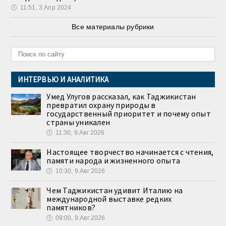
🕔
11:51, 3.Апр 2024
Все материалы рубрики
ИНТЕРВЬЮ И АНАЛИТИКА
Умед Улугов рассказал, как Таджикистан
превратил охрану природы в
государственный приоритет и почему опыт
страны уникален
🕔
11:30, 9.Авг 2026
Настоящее творчество начинается с чтения,
памяти народа и жизненного опыта
🕔
10:30, 9.Авг 2026
Чем Таджикистан удивит Италию на
международной выставке редких
памятников?
🕔
09:00, 9.Авг 2026