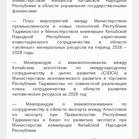
Министерством Финансов Китайской Народной
Республики в области управления государственными
финансами
— План мероприятий между Министерством
промышленности и новых технологий Республики
Таджикистан и Министерством коммерции Китайской
Народной Республики по укреплению
инвестиционного сотрудничества в области
«зеленых» минеральных ресурсов на период 2026 –
2028 годы
— Меморандум о взаимопонимании между
Китайским агентством по международному
сотрудничеству в целях развития (CIDCA) и
Министерством экономического развития и торговли
Республики Таджикистан по совместной реализации
плана сотрудничества в области развития
человеческих ресурсов за 2026 год
— Меморандум о взаимопонимании по
сотрудничеству в области экспорта между Агентством
по экспорту при Правительстве Республики
Таджикистан и Бюро по развитию экспорта при
Министерстве коммерции Китайской Народной
Республики