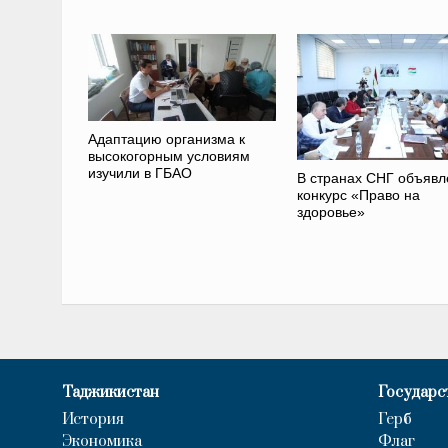
Адаптацию организма к
высокогорным условиям
изучили в ГБАО
В странах СНГ объявл
конкурс «Право на
здоровье»
Таджикистан
Государс
История
Герб
Экономика
Флаг