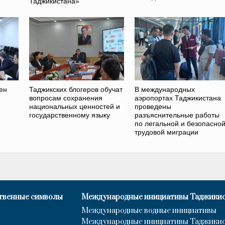
Таджикистана»
ен
Таджикских блогеров обучат
В международных
вопросам сохранения
аэропортах Таджикистана
национальных ценностей и
проведены
государственному языку
разъяснительные работы
по легальной и безопасно
трудовой миграции
твенные символы
Международные инициативы Таджики
Международные водные инициативы
Международные инициативы Таджики