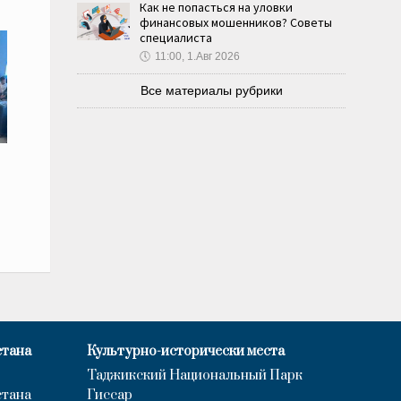
Как не попасться на уловки
финансовых мошенников? Советы
специалиста
🕔
11:00, 1.Авг 2026
Все материалы рубрики
й
стана
Культурно-исторически места
Таджикский Национальный Парк
стана
Гиссар