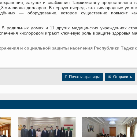
охранения, закупок и снабжения Таджикистану предоставлено 
8 миллиона долларов. В первую очередь это кислородные устан
дённых — оборудование, которое существенно повысит кач
в 5 родильных домах и 11 других медицинских учреждениях стр
спечения кислородом играют ключевую роль в защите здоровья м
ранения и социальной защиты населения Республики Таджик

Печать страницы
✉
Отправить