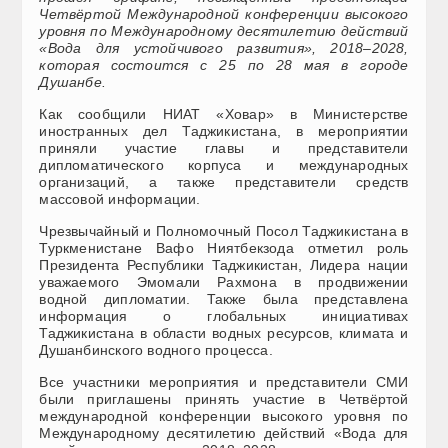
Четвёртой Международной конференции высокого
уровня по Международному десятилетию действий
«Вода для устойчивого развития», 2018–2028,
которая состоится с 25 по 28 мая в городе
Душанбе.
Как сообщили НИАТ «Ховар» в Министерстве
иностранных дел Таджикистана, в мероприятии
приняли участие главы и представители
дипломатического корпуса и международных
организаций, а также представители средств
массовой информации.
Чрезвычайный и Полномочный Посол Таджикистана в
Туркменистане Вафо Ниятбекзода отметил роль
Президента Республики Таджикистан, Лидера нации
уважаемого Эмомали Рахмона в продвижении
водной дипломатии. Также была представлена
информация о глобальных инициативах
Таджикистана в области водных ресурсов, климата и
Душанбинского водного процесса.
Все участники мероприятия и представители СМИ
были приглашены принять участие в Четвёртой
международной конференции высокого уровня по
Международному десятилетию действий «Вода для