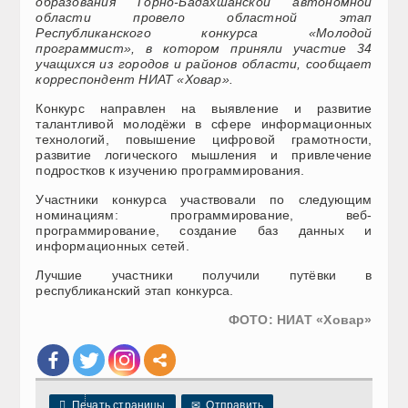
образования Горно-Бадахшанской автономной
области провело областной этап
Республиканского конкурса «Молодой
программист», в котором приняли участие 34
учащихся из городов и районов области, сообщает
корреспондент НИАТ «Ховар».
Конкурс направлен на выявление и развитие
талантливой молодёжи в сфере информационных
технологий, повышение цифровой грамотности,
развитие логического мышления и привлечение
подростков к изучению программирования.
Участники конкурса участвовали по следующим
номинациям: программирование, веб-
программирование, создание баз данных и
информационных сетей.
Лучшие участники получили путёвки в
республиканский этап конкурса.
ФОТО: НИАТ «Ховар»

Печать страницы
✉
Отправить