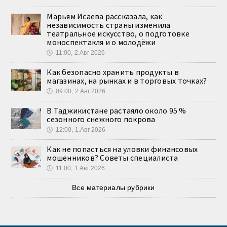
Марьям Исаева рассказала, как
независимость страны изменила
театральное искусство, о подготовке
моноспектакля и о молодёжи
🕔
11:00, 2.Авг 2026
Как безопасно хранить продукты в
магазинах, на рынках и в торговых точках?
🕔
09:00, 2.Авг 2026
В Таджикистане растаяло около 95 %
сезонного снежного покрова
🕔
12:00, 1.Авг 2026
Как не попасться на уловки финансовых
мошенников? Советы специалиста
🕔
11:00, 1.Авг 2026
Все материалы рубрики