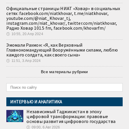
Официальные страницы НИАТ «Ховар» в социальных
сетях: facebook.com/niatkhovar, t.me/niatkhovar,
youtube.com/@niat_Khovar_tj,
instagram.com/niat_khovar/, twitter.com/niatkhovar,
Радио Ховар 101.5 fm, facebook.com/khovarfm/
🕔
10:55, 20.Апр 2024
Эмомали Рахмон: «Я, как Верховный
Главнокомандующий Вооружёнными силами, люблю
каждого солдата, как своего сына»
🕔
11:51, 3.Апр 2024
Все материалы рубрики
ИНТЕРВЬЮ И АНАЛИТИКА
Независимый Таджикистан в эпоху
цифровой трансформации: правовые
основы развития цифрового государства
🕔
09:00, 6.Авг 2026