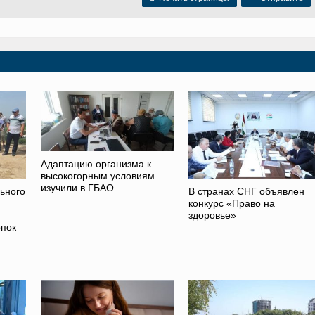
Адаптацию организма к
высокогорным условиям
изучили в ГБАО
ьного
В странах СНГ объявлен
конкурс «Право на
здоровье»
опок