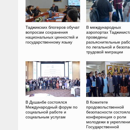
Таджикских блогеров обучат
В международных
вопросам сохранения
аэропортах Таджикист
национальных ценностей и
проведены
государственному языку
разъяснительные раб
по легальной и безоп
трудовой миграции
В Душанбе состоялся
В Комитете
Международный форум по
продовольственной
социальной работе и
безопасности состоял
социальным услугам
конференция о роли
молодежи в укреплен
Государственной