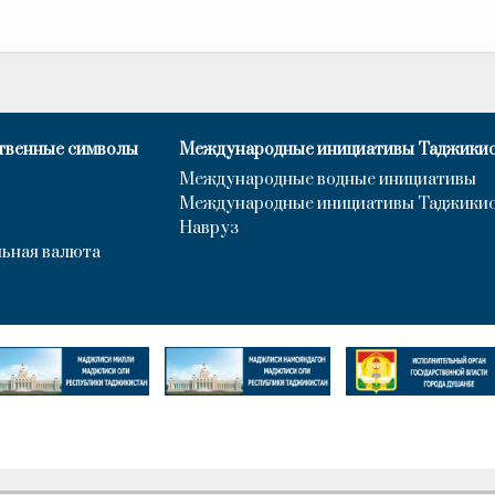
твенные символы
Международные инициативы Таджики
Международные водные инициативы
Международные инициативы Таджики
Навруз
ьная валюта