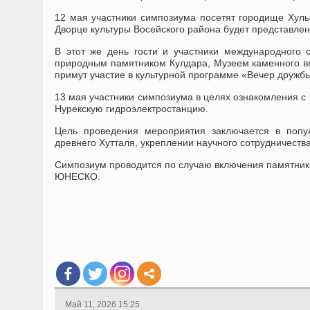
12 мая участники симпозиума посетят городище Хульб
Дворце культуры Восейского района будет представле
В этот же день гости и участники международного с
природным памятником Кулдара, Музеем каменного ве
примут участие в культурной программе «Вечер дружбы
13 мая участники симпозиума в целях ознакомления с 
Нурекскую гидроэлектростанцию.
Цель проведения мероприятия заключается в попул
древнего Хутталя, укреплении научного сотрудничест
Симпозиум проводится по случаю включения памятнико
ЮНЕСКО.
Май 11, 2026 15:25