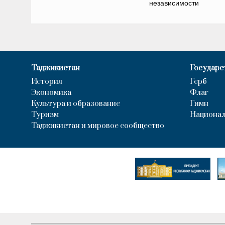
независимости
Таджикистан
Государс
История
Герб
Экономика
Флаг
Культура и образование
Гимн
Туризм
Национал
Таджикистан и мировое сообщество