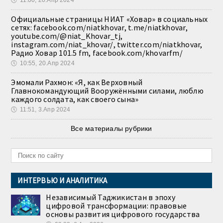
Официальные страницы НИАТ «Ховар» в социальных
сетях: facebook.com/niatkhovar, t.me/niatkhovar,
youtube.com/@niat_Khovar_tj,
instagram.com/niat_khovar/, twitter.com/niatkhovar,
Радио Ховар 101.5 fm, facebook.com/khovarfm/
🕔
10:55, 20.Апр 2024
Эмомали Рахмон: «Я, как Верховный
Главнокомандующий Вооружёнными силами, люблю
каждого солдата, как своего сына»
🕔
11:51, 3.Апр 2024
Все материалы рубрики
ИНТЕРВЬЮ И АНАЛИТИКА
Независимый Таджикистан в эпоху
цифровой трансформации: правовые
основы развития цифрового государства