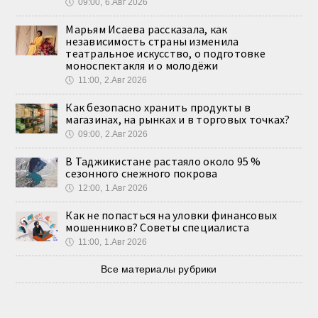
🕔
09:00, 6.Авг 2026
Марьям Исаева рассказала, как
независимость страны изменила
театральное искусство, о подготовке
моноспектакля и о молодёжи
🕔
11:00, 2.Авг 2026
Как безопасно хранить продукты в
магазинах, на рынках и в торговых точках?
🕔
09:00, 2.Авг 2026
В Таджикистане растаяло около 95 %
сезонного снежного покрова
🕔
12:00, 1.Авг 2026
Как не попасться на уловки финансовых
мошенников? Советы специалиста
🕔
11:00, 1.Авг 2026
Все материалы рубрики