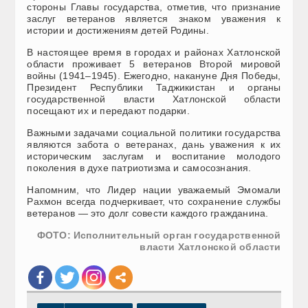
стороны Главы государства, отметив, что признание
заслуг ветеранов является знаком уважения к
истории и достижениям детей Родины.
В настоящее время в городах и районах Хатлонской
области проживает 5 ветеранов Второй мировой
войны (1941–1945). Ежегодно, накануне Дня Победы,
Президент Республики Таджикистан и органы
государственной власти Хатлонской области
посещают их и передают подарки.
Важными задачами социальной политики государства
являются забота о ветеранах, дань уважения к их
историческим заслугам и воспитание молодого
поколения в духе патриотизма и самосознания.
Напомним, что Лидер нации уважаемый Эмомали
Рахмон всегда подчеркивает, что сохранение службы
ветеранов — это долг совести каждого гражданина.
ФОТО: Исполнительный орган государственной
власти Хатлонской области