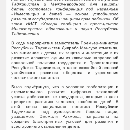
Таджикистан и Международного дня защиты
детей состоялась конференция под названием
«Инвестиции в детей — основа устойчивого
развития государства и защиты прав ребенка». Об
этом НИАТ «Ховар» сообщили в пресс-центре
Министерства образования и науки Республики
Таджикистан
.
В ходе мероприятия заместитель Премьер-министра
Республики Таджикистан Дилрабо Мансури отметила,
что внимание к детям, их защита и инвестиции в их
развитие являются одним из ключевых направлений
социальной политики государства и Правительства
Республики Таджикистан, а также важнейшей основой
устойчивого развития общества и укрепления
человеческого капитала.
Было подчёркнуто, что в условиях глобализации и
стремительного развития цифровых технологий
успеха добиваются те государства, которые отдают
приоритет развитию человека, особенно детей. В
этой связи социальная политика Республики
Таджикистан под руководством Лидера нации,
уважаемого Эмомали Рахмона, направлена на
создание благоприятных условий для развития и
всестороннего становления детей.