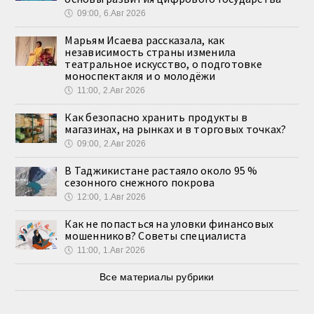
🕔
09:00, 6.Авг 2026
Марьям Исаева рассказала, как
независимость страны изменила
театральное искусство, о подготовке
моноспектакля и о молодёжи
🕔
11:00, 2.Авг 2026
Как безопасно хранить продукты в
магазинах, на рынках и в торговых точках?
🕔
09:00, 2.Авг 2026
В Таджикистане растаяло около 95 %
сезонного снежного покрова
🕔
12:00, 1.Авг 2026
Как не попасться на уловки финансовых
мошенников? Советы специалиста
🕔
11:00, 1.Авг 2026
Все материалы рубрики