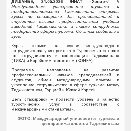
ДУШАНБЕ, 24.05.2026 /НИАТ «Ховар»/.
В
Международном университете туризма и
предпринимательства Таджикистана открыты
курсы по стажировке для преподавателей и
студентов высших профессиональных учебных
заведений Таджикистана, а также сотрудников
предприятий сферы туризма. Об этом сообщили в
вузе.
Курсы открыли на основе международного
сотрудничества университета с Турецким агентством
по сотрудничеству и координации Таджикистана
(ТИКА) и Корейским агентством (КОИКА).
Программа направлена на развитие
профессиональных навыков преподавателей и
студентов, обмен международным опытом и
укрепление сотрудничества в сфере туризма между
Таджикистаном, Турцией и Южной Кореей.
Цель стажировок – привести уровень и качество
туристических услуг в соответствие с
международными стандартами.
ФОТО: Международный университет туризма и
предпринимательства Таджикистана