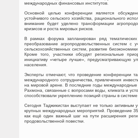
международных финансовых институтов.
Основной целью конференции является обсуждени
устойчивого сельского хозяйства, рационального исп
внимание будет уделено трансформации агропродо
кризисов и роста мировых рисков.
В рамках форума запланирован ряд тематически
преобразование агропродовольственных систем с у
сельскохозяйственных систем, развитие биоэкономики
Кроме того, участники обсудят региональные при
инициативу «четыре лучше», предусматривающую ул
населения.
Эксперты отмечают, что проведение конференции та
международного сотрудничества, привлечения инвест
на мировой арене. В последние годы международные
Рахмона, связанные с вопросами воды, климата и уст
способствовали укреплению позиций страны в системе
Сегодня Таджикистан выступает не только активным 
крупных международных мероприятий. Проведение 35
как ещё один важный шаг на пути расширения регио
продовольственной повестки.