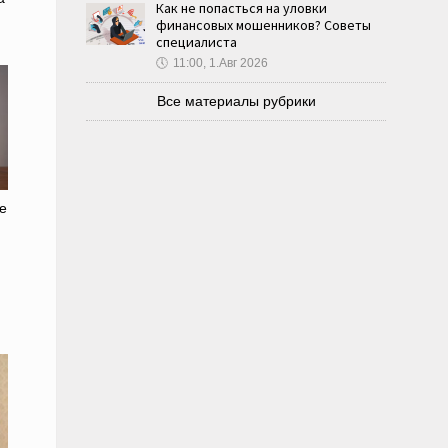
Как не попасться на уловки
финансовых мошенников? Советы
специалиста
🕔
11:00, 1.Авг 2026
Все материалы рубрики
е