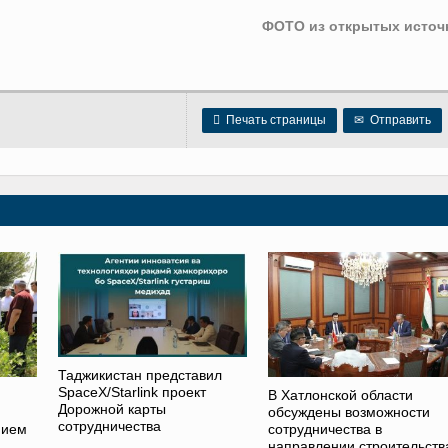
ФОТО из открытых источ

Печать страницы
✉
Отправить
Таджикистан представил
SpaceX/Starlink проект
В Хатлонской области
Дорожной карты
обсуждены возможности
сотрудничества
нием
сотрудничества в
направлении строительств