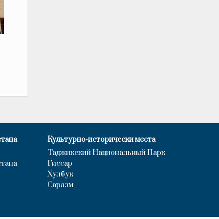
стана
Культурно-исторически места
Таджикский Национальный Парк
стана
Гиссар
Хулбук
Саразм