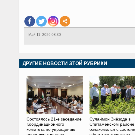
Май 11, 2026 08:30
ДРУГИЕ НОВОСТИ ЭТОЙ РУБРИКИ
Состоялось 21-е заседание
Сулаймон Зиёзода в
Координационного
Спитаменском районе
комитета по упрощению
ознакомился с состоя
процедур торговли
сфер хлопководства,