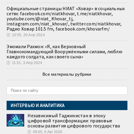
Официальные страницы НИАТ «Ховар» в социальных
сетях: facebook.com/niatkhovar, t.me/niatkhovar,
youtube.com/@niat_Khovar_tj,
instagram.com/niat_khovar/, twitter.com/niatkhovar,
Радио Ховар 101.5 fm, facebook.com/khovarfm/
🕔
10:55, 20.Апр 2024
Эмомали Рахмон: «Я, как Верховный
Главнокомандующий Вооружёнными силами, люблю
каждого солдата, как своего сына»
🕔
11:51, 3.Апр 2024
Все материалы рубрики
ИНТЕРВЬЮ И АНАЛИТИКА
Независимый Таджикистан в эпоху
цифровой трансформации: правовые
основы развития цифрового государства
🕔
09:00, 6.Авг 2026