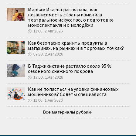
Марьям Исаева рассказала, как
независимость страны изменила
театральное искусство, о подготовке
моноспектакля и о молодёжи
🕔
11:00, 2.Авг 2026
Как безопасно хранить продукты в
магазинах, на рынках и в торговых точках?
🕔
09:00, 2.Авг 2026
В Таджикистане растаяло около 95 %
сезонного снежного покрова
🕔
12:00, 1.Авг 2026
Как не попасться на уловки финансовых
мошенников? Советы специалиста
🕔
11:00, 1.Авг 2026
Все материалы рубрики