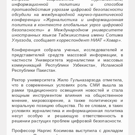
информационной политики и способов
противодействия угрозам цифровой безопасности
обсудили на международной научно-практической
конференции «Журналистика и информационная
политика в контексте глобальных угроз цифровой
безопасности» в Международном университете
иностранных языков Таджикистана имени Сотима
Улугзода, сообщает корреспондент НИАТ «Ховар».
Конференция собрала ученых, исследователей и
представителей средств массовой информации, в
частности Университета журналистики и массовых
коммуникаций Республики Узбекистан, Исламской
Республики Пакистан.
Ректор университета Жило Гульназарзода отметила,
что в современных условиях роль СМИ вышла за
рамки традиционного освещения новостей и стала
мощным инструментом влияния на общественное
мнение, мировоззрение, а также политическую и
моральную позицию общества. По ее словам, в таких
условиях журналистика и информационная политика
несут особую и решающую ответственность в
решении растущих проблем цифровой безопасности.
Профессор Наргис Косимова выступила с докладом