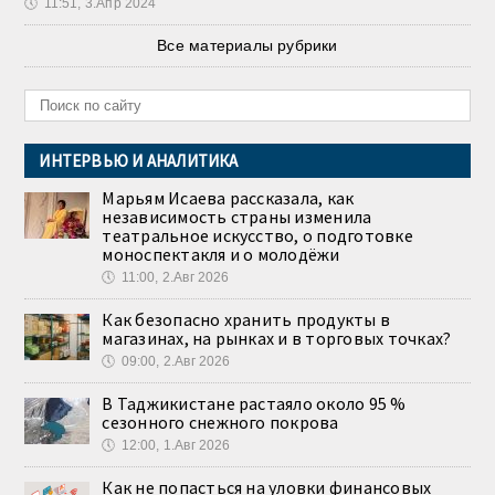
🕔
11:51, 3.Апр 2024
Все материалы рубрики
ИНТЕРВЬЮ И АНАЛИТИКА
Марьям Исаева рассказала, как
независимость страны изменила
театральное искусство, о подготовке
моноспектакля и о молодёжи
🕔
11:00, 2.Авг 2026
Как безопасно хранить продукты в
магазинах, на рынках и в торговых точках?
🕔
09:00, 2.Авг 2026
В Таджикистане растаяло около 95 %
сезонного снежного покрова
🕔
12:00, 1.Авг 2026
Как не попасться на уловки финансовых