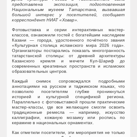
представлена экспозиция, подготовленная
Национальным музеем Татарстана, вызвавшая
большой интерес у посетителей, сообщает
корреспондент НИАТ «Ховар».
Фотовыставка и серии интерактивных мастер-
классов, ознакомили гостей с богатейшим наследием
Казани — города, удостоенного почётного звания
«Культурная столица исламского мира 2026 года».
Организаторы постарались показать многогранность
татарстанской столицы: от древней архитектуры
Казанского кремля и мечети Кул-Шариф до
современных креативных пространств и исламских
образовательных центров.
Каждый снимок сопровождался подробными
аннотациями на русском и таджикском языках, что
позволило посетителям глубже проникнуться
историей и культурной спецификой региона.
Параллельно с фотовыставкой прошли практические
мастер-классы, где все желающие смогли освоить
традиционные ремесла — например, искусство
каллиграфии, кожаную мозаику или роспись по
керамике в национальных орнаментах.
Как отметили посетители, эти мероприятия не только