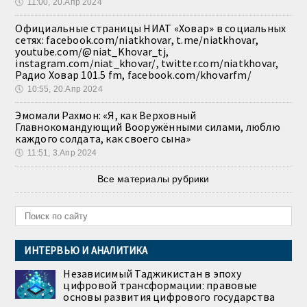
🕔
11:00, 20.Апр 2024
Официальные страницы НИАТ «Ховар» в социальных
сетях: facebook.com/niatkhovar, t.me/niatkhovar,
youtube.com/@niat_Khovar_tj,
instagram.com/niat_khovar/, twitter.com/niatkhovar,
Радио Ховар 101.5 fm, facebook.com/khovarfm/
🕔
10:55, 20.Апр 2024
Эмомали Рахмон: «Я, как Верховный
Главнокомандующий Вооружёнными силами, люблю
каждого солдата, как своего сына»
🕔
11:51, 3.Апр 2024
Все материалы рубрики
ИНТЕРВЬЮ И АНАЛИТИКА
Независимый Таджикистан в эпоху
цифровой трансформации: правовые
основы развития цифрового государства