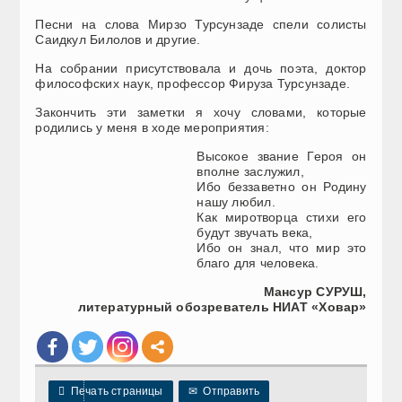
Песни на слова Мирзо Турсунзаде спели солисты
Саидкул Билолов и другие.
На собрании присутствовала и дочь поэта, доктор
философских наук, профессор Фируза Турсунзаде.
Закончить эти заметки я хочу словами, которые
родились у меня в ходе мероприятия:
Высокое звание Героя он
вполне заслужил,
Ибо беззаветно он Родину
нашу любил.
Как миротворца стихи его
будут звучать века,
Ибо он знал, что мир это
благо для человека.
Мансур СУРУШ,
литературный обозреватель НИАТ «Ховар»

Печать страницы
✉
Отправить