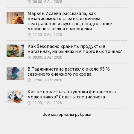
🕔
09:00, 6.Авг 2026
Марьям Исаева рассказала, как
независимость страны изменила
театральное искусство, о подготовке
моноспектакля и о молодёжи
🕔
11:00, 2.Авг 2026
Как безопасно хранить продукты в
магазинах, на рынках и в торговых точках?
🕔
09:00, 2.Авг 2026
В Таджикистане растаяло около 95 %
сезонного снежного покрова
🕔
12:00, 1.Авг 2026
Как не попасться на уловки финансовых
мошенников? Советы специалиста
🕔
11:00, 1.Авг 2026
Все материалы рубрики