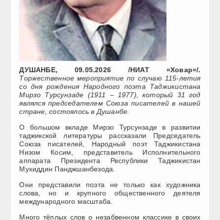
ДУШАНБЕ, 09.05.2026 /НИАТ «Ховар»/.
Торжественное мероприятие по случаю 115-летия
со дня рождения Народного поэта Таджикистана
Мирзо Турсунзаде (1911 – 1977), который 31 год
являлся председателем Союза писателей в нашей
стране, состоялось в Душанбе.
О большом вкладе Мирзо Турсунзаде в развитии
таджикской литературы рассказали Председатель
Союза писателей, Народный поэт Таджикистана
Низом Косим, представитель Исполнительного
аппарата Президента Республики Таджикистан
Мухиддин Панджшанбезода.
Они представили поэта не только как художника
слова, но и крупного общественного деятеля
международного масштаба.
Много тёплых слов о незабвенном классике в своих