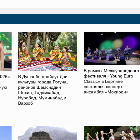
В рамках Международного
фестиваля «Young Euro
026».
В Душанбе пройдут Дни
Classic» в Берлине
культуры города Рогуна,
состоялся концерт
ную
районов Шамсиддин
ансамбля «Мохирон»
Шохин, Таджикабад,
Нуробод, Муминабад и
Варзоб