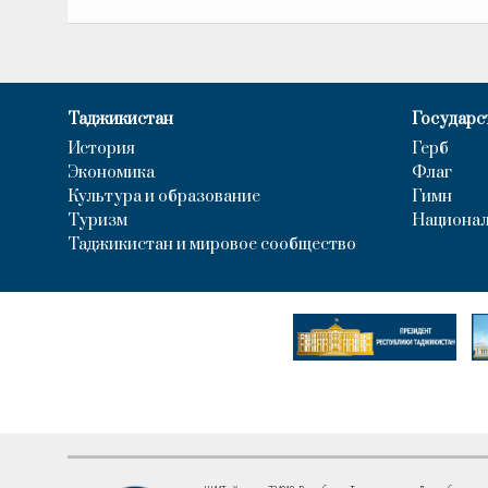
Таджикистан
Государс
История
Герб
Экономика
Флаг
Культура и образование
Гимн
Туризм
Национал
Таджикистан и мировое сообщество