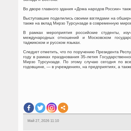
Во дворе главного здания «Дома народов России» такж
Выступавшие поделились своими взглядами на обширны
также на вклад Мирзо Турсунзаде в современную миро
В рамках мероприятия российские студенты, изу
международных отношений и Московском государст
таджикском и русском языках.
Следует отметить, что по поручению Президента Респ
году в рамках празднования 35-летия Государственно
Мирзо Турсунзаде. По этому случаю сегодня по вс
годовщине, — в учреждениях, на предприятиях, а такж
Май 27, 2026 11:10