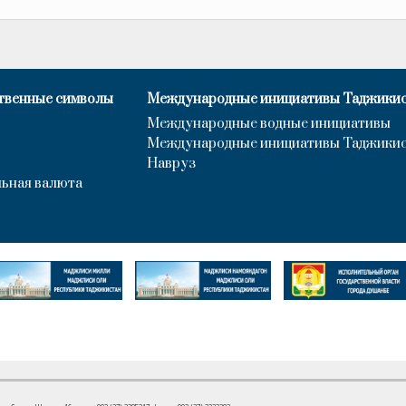
твенные символы
Международные инициативы Таджики
Международные водные инициативы
Международные инициативы Таджики
Навруз
ьная валюта