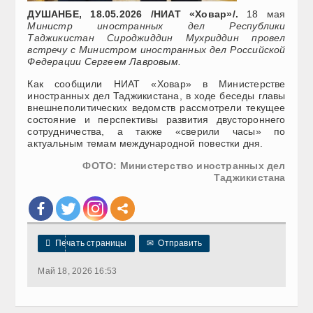
ДУШАНБЕ, 18.05.2026 /НИАТ «Ховар»/.
18 мая
Министр иностранных дел Республики
Таджикистан Сироджиддин Мухриддин провел
встречу с Министром иностранных дел Российской
Федерации Сергеем Лавровым.
Как сообщили НИАТ «Ховар» в Министерстве
иностранных дел Таджикистана, в ходе беседы главы
внешнеполитических ведомств рассмотрели текущее
состояние и перспективы развития двустороннего
сотрудничества, а также «сверили часы» по
актуальным темам международной повестки дня.
ФОТО: Министерство иностранных дел
Таджикистана

Печать страницы
✉
Отправить
Май 18, 2026 16:53