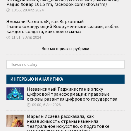
Радио Ховар 101.5 fm, facebook.com/khovarfm/
🕔
10:55, 20.Апр 2024
Эмомали Рахмон: «Я, как Верховный
Главнокомандующий Вооружёнными силами, люблю
каждого солдата, как своего сына»
🕔
11:51, 3.Апр 2024
Все материалы рубрики
ИНТЕРВЬЮ И АНАЛИТИКА
Независимый Таджикистан в эпоху
цифровой трансформации: правовые
основы развития цифрового государства
🕔
09:00, 6.Авг 2026
Марьям Исаева рассказала, как
независимость страны изменила
театральное искусство, о подготовке