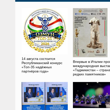
14 августа состоится
Впервые в Италии про
Республиканский конкурс
международная выста
«Топ-35 надёжных
«Таджикистан – стран
партнёров года»
редких памятников»