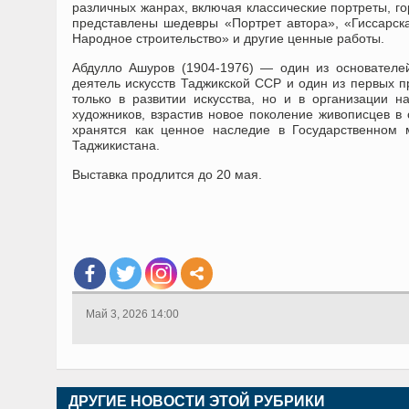
различных жанрах, включая классические портреты, г
представлены шедевры «Портрет автора», «Гиссарска
Народное строительство» и другие ценные работы.
Абдулло Ашуров (1904-1976) — один из основателей
деятель искусств Таджикской ССР и один из первых 
только в развитии искусства, но и в организации 
художников, взрастив новое поколение живописцев в 
хранятся как ценное наследие в Государственном 
Таджикистана.
Выставка продлится до 20 мая.
Май 3, 2026 14:00
ДРУГИЕ НОВОСТИ ЭТОЙ РУБРИКИ