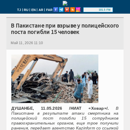
|
|
|
|
TJ
RU
EN
AR
FAR
101.5 FM
В Пакистане при взрыве у полицейского
поста погибли 15 человек
Май 11, 2026 11:10
ДУШАНБЕ, 11.05.2026 /НИАТ «Ховар»/.
В
Пакистане в результате атаки смертника на
полицейский пост погибли 15 сотрудников
правоохранительных органов, еще трое получили
ранения, передает агентство Kazinform со ссылкой