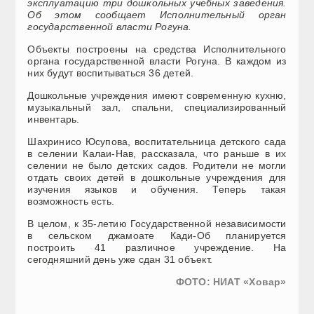
эксплуатацию три дошкольных учебных заведения.
Об этом сообщает Исполнительный орган
государственной власти Рогуна.
Объекты построены на средства Исполнительного
органа государственной власти Рогуна. В каждом из
них будут воспитываться 36 детей.
Дошкольные учреждения имеют современную кухню,
музыкальный зал, спальни, специализированный
инвентарь.
Шахринисо Юсупова, воспитательница детского сада
в селении Калаи-Нав, рассказала, что раньше в их
селении не было детских садов. Родители не могли
отдать своих детей в дошкольные учреждения для
изучения языков и обучения. Теперь такая
возможность есть.
В целом, к 35-летию Государственной независимости
в сельском джамоате Кади-Об планируется
построить 41 различное учреждение. На
сегодняшний день уже сдан 31 объект.
ФОТО: НИАТ «Ховар»