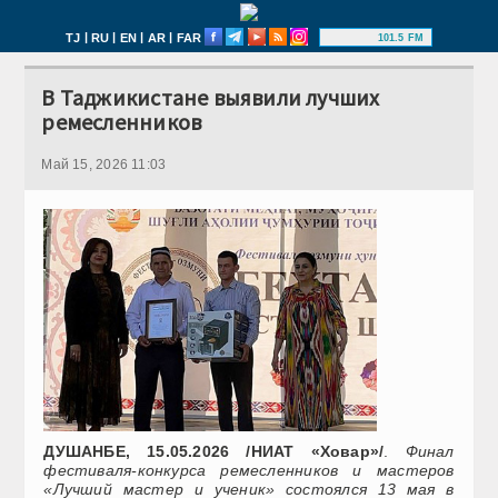
|
|
|
|
TJ
RU
EN
AR
FAR
101.5 FM
В Таджикистане выявили лучших
ремесленников
Май 15, 2026 11:03
ДУШАНБЕ, 15.05.2026 /НИАТ «Ховар»/
.
Финал
фестиваля-конкурса ремесленников и мастеров
«Лучший мастер и ученик» состоялся 13 мая в