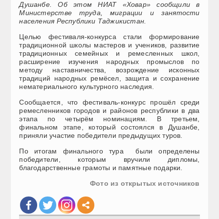
Душанбе. Об этом НИАТ «Ховар» сообщили в
Министерстве труда, миграции и занятости
населения Республики Таджикистан.
Целью фестиваля-конкурса стали формирование
традиционной школы мастеров и учеников, развитие
традиционных семейных и ремесленных школ,
расширение изучения народных промыслов по
методу наставничества, возрождение исконных
традиций народных ремёсел, защита и сохранение
нематериального культурного наследия.
Сообщается, что фестиваль-конкурс прошёл среди
ремесленников городов и районов республики в два
этапа по четырём номинациям. В третьем,
финальном этапе, который состоялся в Душанбе,
приняли участие победители предыдущих туров.
По итогам финального тура были определены
победители, которым вручили дипломы,
благодарственные грамоты и памятные подарки.
Фото из открытых источников