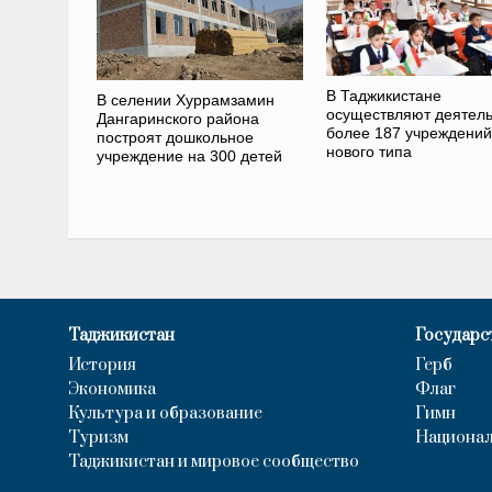
В Таджикистане
В селении Хуррамзамин
осуществляют деятель
Дангаринского района
более 187 учреждений
построят дошкольное
нового типа
учреждение на 300 детей
Таджикистан
Государс
История
Герб
Экономика
Флаг
Культура и образование
Гимн
Туризм
Национал
Таджикистан и мировое сообщество