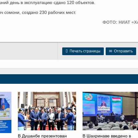
ний день в эксплуатацию сдано 120 объектов.
ч сомони, создано 230 рабочих мест.
ФОТО: НИАТ «Х

Печать страницы
✉
Отправить
В Душанбе презентован
В Шахринаве введено в