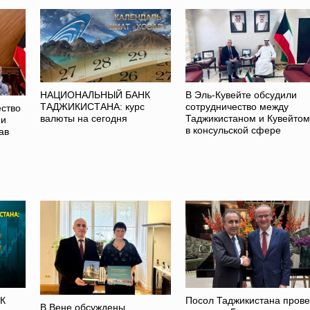
НАЦИОНАЛЬНЫЙ БАНК
В Эль-Кувейте обсудили
ТАДЖИКИСТАНА: курс
сотрудничество между
ство
валюты на сегодня
Таджикистаном и Кувейтом
 и
в консульской сфере
ав
К
Посол Таджикистана пров
В Вене обсуждены