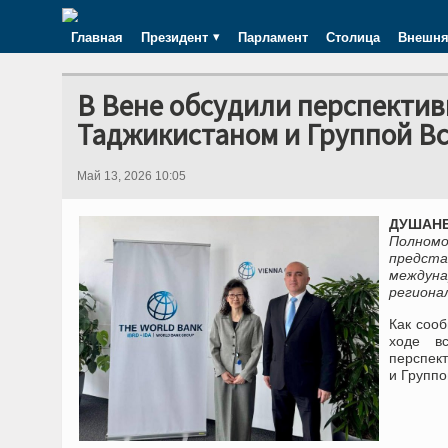
Главная
Президент
Парламент
Столица
Внешня
В Вене обсудили перспекти
Таджикистаном и Группой В
Май 13, 2026 10:05
ДУШАНБЕ
Полном
предст
междун
региона
Как соо
ходе в
перспек
и Группо