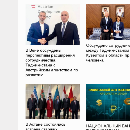
Обсуждено сотрудниче
В Вене обсуждены
между Таджикистаном
перспективы расширения
Кувейтом в области пр
сотрудничества
человека
Таджикистана с
Австрийским агентством по
развитию
В Астане состоялась
НАЦИОНАЛЬНЫЙ БАН
встреча старших