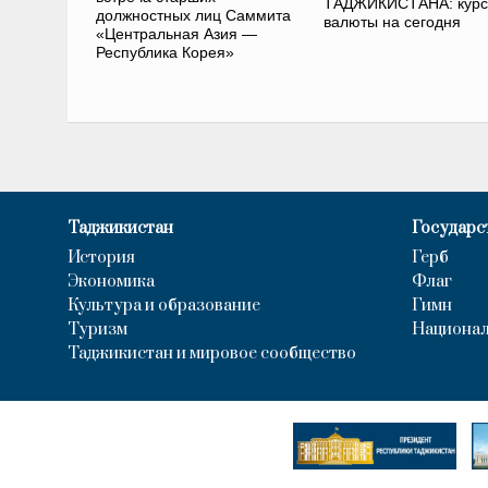
ТАДЖИКИСТАНА: курс
должностных лиц Саммита
валюты на сегодня
«Центральная Азия —
Республика Корея»
Таджикистан
Государс
История
Герб
Экономика
Флаг
Культура и образование
Гимн
Туризм
Национал
Таджикистан и мировое сообщество