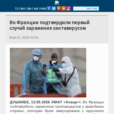
|
|
|
|
TJ
RU
EN
AR
FAR
101.5 FM
Во Франции подтвердили первый
случай заражения хантавирусом
Май 12, 2026 10:50
ДУШАНБЕ, 12.05.2026 /НИАТ «Ховар»/.
Во Франции
подтвердили заражение хантавирусом у гражданки
страны, которая была эвакуирована с круизного