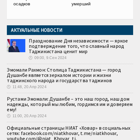
осадков
умерший
АКТУАЛЬНЫЕ НОВОСТИ
Празднование Дня независимости — яркое
подтверждение того, что славный народ
Таджикистана ценит мир
🕔
09:00, 9.Сен 2024
Эмомали Рахмон: Столица Таджикистана — город
Душанбе является зеркалом истории и жизни
таджикского народа и государства таджиков
🕔
11:48, 20.Апр 2024
Рустами Эмомали: Душанбе – это наш город, наш дом
надежды, который мы любим, гордимся им и доверяем
ему!
🕔
11:00, 20.Апр 2024
Официальные страницы НИАТ «Ховар» в социальных
сетях: facebook.com/niatkhovar, t.me/niatkhovar,
youtube.com/@niat_Khovar_tj,