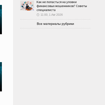
Как не попасться на уловки
финансовых мошенников? Советы
специалиста
🕔
11:00, 1.Авг 2026
Все материалы рубрики