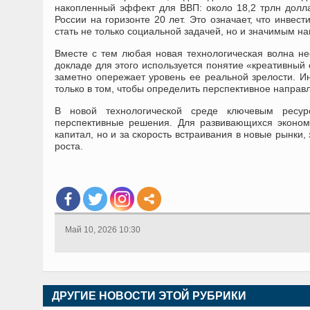
накопленный эффект для ВВП: около 18,2 трлн долла
России на горизонте 20 лет. Это означает, что инвес
стать не только социальной задачей, но и значимым н
Вместе с тем любая новая технологическая волна не
докладе для этого используется понятие «креативный
заметно опережает уровень ее реальной зрелости. Ин
только в том, чтобы определить перспективное направл
В новой технологической среде ключевым ресур
перспективные решения. Для развивающихся экономик
капитал, но и за скорость встраивания в новые рынки
роста.
Май 10, 2026 10:30
ДРУГИЕ НОВОСТИ ЭТОЙ РУБРИКИ