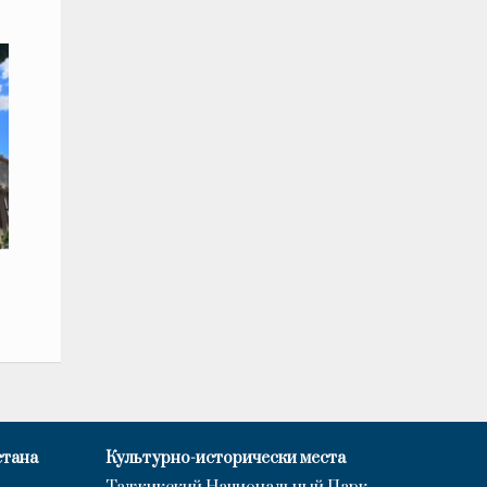
стана
Культурно-исторически места