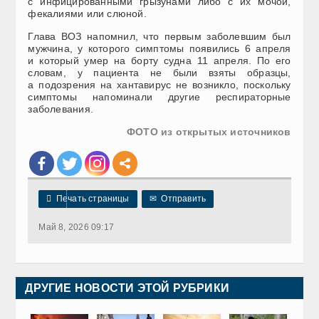
с инфицированными грызунами либо с их мочой,
фекалиями или слюной.
Глава ВОЗ напомнил, что первым заболевшим был
мужчина, у которого симптомы появились 6 апреля
и который умер на борту судна 11 апреля. По его
словам, у пациента не были взяты образцы,
а подозрения на хантавирус не возникло, поскольку
симптомы напоминали другие респираторные
заболевания.
ФОТО из открытых источников

Печать страницы
✉
Отправить
Май 8, 2026 09:17
ДРУГИЕ НОВОСТИ ЭТОЙ РУБРИКИ