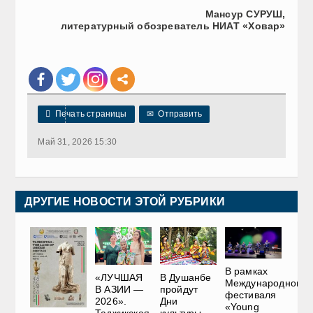
Мансур СУРУШ,
литературный обозреватель НИАТ «Ховар»

Печать страницы
✉
Отправить
Май 31, 2026 15:30
ДРУГИЕ НОВОСТИ ЭТОЙ РУБРИКИ
В рамках
«ЛУЧШАЯ
В Душанбе
Международного
В АЗИИ —
пройдут
фестиваля
2026».
Дни
«Young
Таджикская
культуры