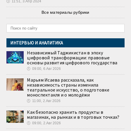
🕔
11:51, 3.Апр 2024
Все материалы рубрики
ИНТЕРВЬЮ И АНАЛИТИКА
Независимый Таджикистан в эпоху
цифровой трансформации: правовые
основы развития цифрового государства
🕔
09:00, 6.Авг 2026
Марьям Исаева рассказала, как
независимость страны изменила
театральное искусство, о подготовке
моноспектакля и о молодёжи
🕔
11:00, 2.Авг 2026
Как безопасно хранить продукты в
магазинах, на рынках и в торговых точках?
🕔
09:00, 2.Авг 2026