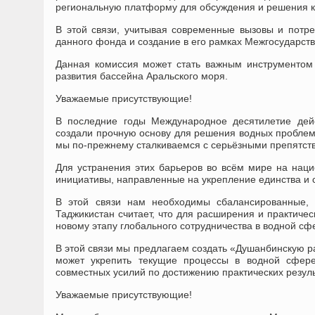
региональную платформу для обсуждения и решения ко
В этой связи, учитывая современные вызовы и потре
данного фонда и создание в его рамках Межгосударст
Данная комиссия может стать важным инструментом 
развития бассейна Аральского моря.
Уважаемые присутствующие!
В последние годы Международное десятилетие дейс
создали прочную основу для решения водных проблем.
мы по-прежнему сталкиваемся с серьёзными препятств
Для устранения этих барьеров во всём мире на нац
инициативы, направленные на укрепление единства и 
В этой связи нам необходимы сбалансированные,
Таджикистан считает, что для расширения и практиче
новому этапу глобального сотрудничества в водной сф
В этой связи мы предлагаем создать «Душанбинскую 
может укрепить текущие процессы в водной сфере
совместных усилий по достижению практических резуль
Уважаемые присутствующие!