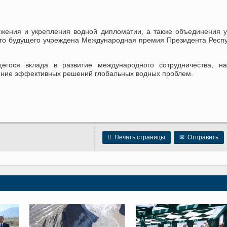
ижения и укрепления водной дипломатии, а также объединения 
ого будущего учреждена Международная премия Президента Респ
гося вклада в развитие международного сотрудничества, на
жение эффективных решений глобальных водных проблем.

Печать страницы
✉
Отправить