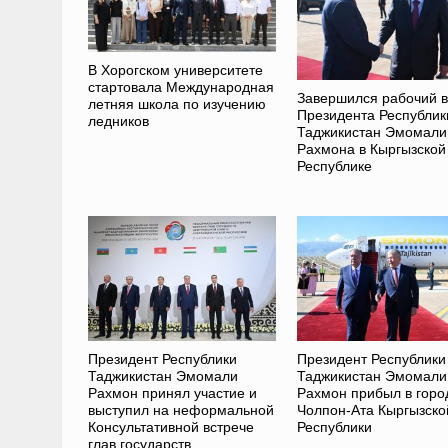
В Хорогском университете
стартовала Международная
Завершился рабочий в
летняя школа по изучению
Президента Республик
ледников
Таджикистан Эмомали
Рахмона в Кыргызской
Республике
Президент Республики
Президент Республики
Таджикистан Эмомали
Таджикистан Эмомали
Рахмон принял участие и
Рахмон прибыл в горо
выступил на неформальной
Чолпон-Ата Кыргызско
Консультативной встрече
Республики
глав государств