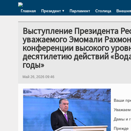
Главная
Президент
Парламент
Столица
Внешня
Выступление Президента Ре
уважаемого Эмомали Рахмон
конференции высокого уров
десятилетию действий «Вода
годы»
Май 26, 2026 09:46
Ваши пр
Уважаем
Дамы и г
Прежде 