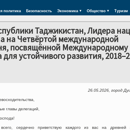
я политика
Безопасность
Экономика
Общество
Туризм
спублики Таджикистан, Лидера на
а на Четвёртой международной
ня, посвящённой Международному
 для устойчивого развития, 2018–2
26.05.2026, город Д
евосходительства,
ые главы делегаций,
оспода!
всего, сердечно приветствую каждого из вас на древней 