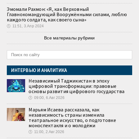
Эмомали Рахмон: «Я, как Верховный
Главнокомандующий Вооружёнными силами, люблю
каждого солдата, как своего сына»
🕔
11:51, 3.Апр 2024
Все материалы рубрики
ИНТЕРВЬЮ И АНАЛИТИКА
Независимый Таджикистан в эпоху
цифровой трансформации: правовые
основы развития цифрового государства
🕔
09:00, 6.Авг 2026
Марьям Исаева рассказала, как
независимость страны изменила
театральное искусство, о подготовке
моноспектакля и о молодёжи
🕔
11:00, 2.Авг 2026