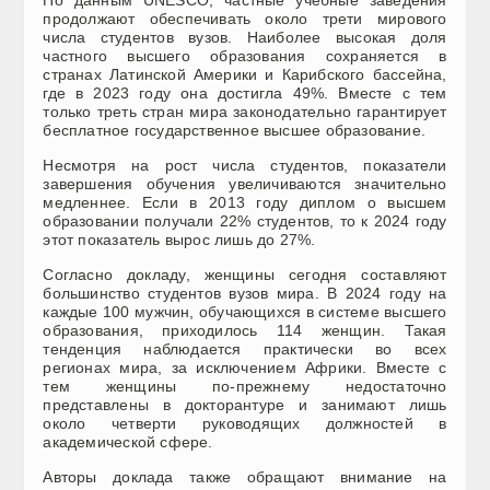
продолжают обеспечивать около трети мирового
числа студентов вузов. Наиболее высокая доля
частного высшего образования сохраняется в
странах Латинской Америки и Карибского бассейна,
где в 2023 году она достигла 49%. Вместе с тем
только треть стран мира законодательно гарантирует
бесплатное государственное высшее образование.
Несмотря на рост числа студентов, показатели
завершения обучения увеличиваются значительно
медленнее. Если в 2013 году диплом о высшем
образовании получали 22% студентов, то к 2024 году
этот показатель вырос лишь до 27%.
Согласно докладу, женщины сегодня составляют
большинство студентов вузов мира. В 2024 году на
каждые 100 мужчин, обучающихся в системе высшего
образования, приходилось 114 женщин. Такая
тенденция наблюдается практически во всех
регионах мира, за исключением Африки. Вместе с
тем женщины по-прежнему недостаточно
представлены в докторантуре и занимают лишь
около четверти руководящих должностей в
академической сфере.
Авторы доклада также обращают внимание на