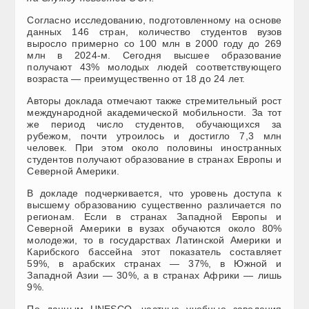
Согласно исследованию, подготовленному на основе
данных 146 стран, количество студентов вузов
выросло примерно со 100 млн в 2000 году до 269
млн в 2024-м. Сегодня высшее образование
получают 43% молодых людей соответствующего
возраста — преимущественно от 18 до 24 лет.
Авторы доклада отмечают также стремительный рост
международной академической мобильности. За тот
же период число студентов, обучающихся за
рубежом, почти утроилось и достигло 7,3 млн
человек. При этом около половины иностранных
студентов получают образование в странах Европы и
Северной Америки.
В докладе подчеркивается, что уровень доступа к
высшему образованию существенно различается по
регионам. Если в странах Западной Европы и
Северной Америки в вузах обучаются около 80%
молодежи, то в государствах Латинской Америки и
Карибского бассейна этот показатель составляет
59%, в арабских странах — 37%, в Южной и
Западной Азии — 30%, а в странах Африки — лишь
9%.
По данным UNESCO, частные учебные заведения