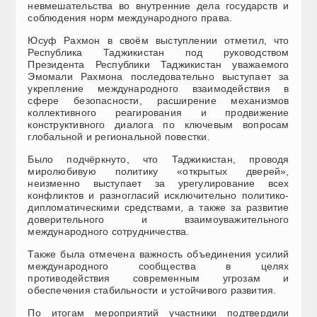
невмешательства во внутренние дела государств и
соблюдения норм международного права.
Юсуф Рахмон в своём выступлении отметил, что
Республика Таджикистан под руководством
Президента Республики Таджикистан уважаемого
Эмомали Рахмона последовательно выступает за
укрепление международного взаимодействия в
сфере безопасности, расширение механизмов
коллективного реагирования и продвижение
конструктивного диалога по ключевым вопросам
глобальной и региональной повестки.
Было подчёркнуто, что Таджикистан, проводя
миролюбивую политику «открытых дверей»,
неизменно выступает за урегулирование всех
конфликтов и разногласий исключительно политико-
дипломатическими средствами, а также за развитие
доверительного и взаимоуважительного
международного сотрудничества.
Также была отмечена важность объединения усилий
международного сообщества в целях
противодействия современным угрозам и
обеспечения стабильности и устойчивого развития.
По итогам мероприятий участники подтвердили