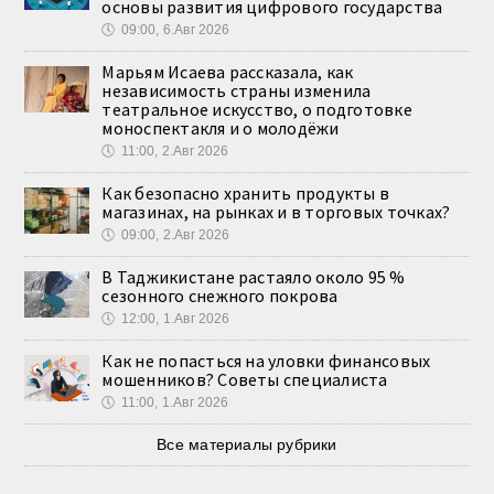
основы развития цифрового государства
🕔
09:00, 6.Авг 2026
Марьям Исаева рассказала, как
независимость страны изменила
театральное искусство, о подготовке
моноспектакля и о молодёжи
🕔
11:00, 2.Авг 2026
Как безопасно хранить продукты в
магазинах, на рынках и в торговых точках?
🕔
09:00, 2.Авг 2026
В Таджикистане растаяло около 95 %
сезонного снежного покрова
🕔
12:00, 1.Авг 2026
Как не попасться на уловки финансовых
мошенников? Советы специалиста
🕔
11:00, 1.Авг 2026
Все материалы рубрики