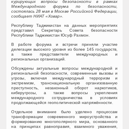
курирующих вопросы безопасности в рамках
Международного форума по безопасности,
состоялась 28 мая в Москве Российской Федерации,
сообщает НИАТ «Ховар».
Республику Таджикистан на данных мероприятиях
представил Секретарь Совета безопасности
Республики Таджикистан Юсуф Рахмон.
В работе форума и встречи приняли участие
делегации высокого уровня из более 145 государств,
а также представители международных и
региональных организаций.
Обсуждены актуальные вопросы международной и
региональной безопасности, современные вызовы и
угрозы, включая международный терроризм и
экстремизм, транснациональную организованную
преступность, незаконный оборот наркотиков,
киберугрозы, а также вопросы укрепления
международного сотрудничества в условиях
продолжающейся геополитической напряжённости.
Отдельное внимание было уделено процессам
трансформации современного мироустройства и
формированию многополярного мира, основанного
на принципах равноправия, взаимного уважения,