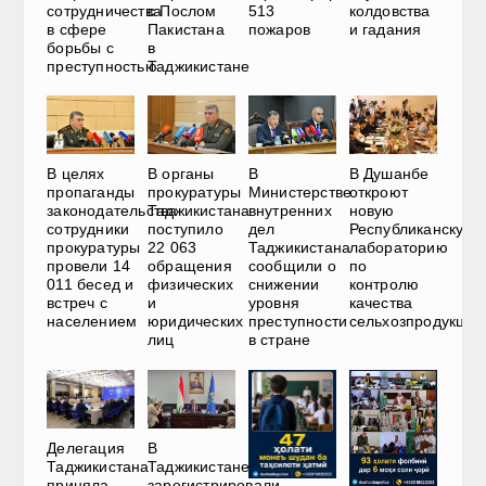
сотрудничества
с Послом
513
колдовства
в сфере
Пакистана
пожаров
и гадания
борьбы с
в
преступностью
Таджикистане
В
В целях
В органы
В Душанбе
Министерстве
пропаганды
прокуратуры
откроют
внутренних
законодательства
Таджикистана
новую
дел
сотрудники
поступило
Республиканскую
Таджикистана
прокуратуры
22 063
лабораторию
сообщили о
провели 14
обращения
по
снижении
011 бесед и
физических
контролю
уровня
встреч с
и
качества
преступности
населением
юридических
сельхозпродукции
в стране
лиц
Делегация
В
Таджикистана
Таджикистане
приняла
зарегистрировали