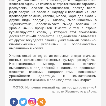
является одной из ключевых стратегических отраслей
республики. Хлопок выращивается
,
прежде всего
,
ради получения волокна. Наряду с волокном из него
производят семена, стебли, масло, корм для скота и
другие виды продукции. Хлопок, выращиваемый в
Таджикистане, обеспечивает выход волокна на
уровне 34–35 процентов. Вместе с тем в стране
культивируются сорта, у которых этот показатель
достигает 39–40 процентов. Таджикистан отличается
от других государств своими уникальными почвенно-
климатическими условиями и особенностями
выращивания хлопка.
Хлопок остаётся одной из основных и стратегически
важных сельскохозяйственных культур республики.
Инновационные методы посева, включая
выращивание под плёнкой и капельное орошение,
являются важными направлениями повышения
урожайности, адаптации к климатическим
изменениям и снижения производственных затрат.
ФОТО: Исполнительный орган государственной
власти Яванского района