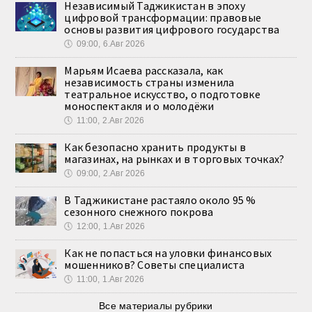
Независимый Таджикистан в эпоху
цифровой трансформации: правовые
основы развития цифрового государства
🕔
09:00, 6.Авг 2026
Марьям Исаева рассказала, как
независимость страны изменила
театральное искусство, о подготовке
моноспектакля и о молодёжи
🕔
11:00, 2.Авг 2026
Как безопасно хранить продукты в
магазинах, на рынках и в торговых точках?
🕔
09:00, 2.Авг 2026
В Таджикистане растаяло около 95 %
сезонного снежного покрова
🕔
12:00, 1.Авг 2026
Как не попасться на уловки финансовых
мошенников? Советы специалиста
🕔
11:00, 1.Авг 2026
Все материалы рубрики