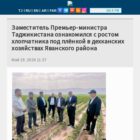
|
|
|
|
TJ
RU
EN
AR
FAR
101.5 FM
Заместитель Премьер-министра
Таджикистана ознакомился с ростом
хлопчатника под плёнкой в дехканских
хозяйствах Яванского района
Май 19, 2026 11:37