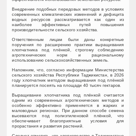
Внедрение подобных передовых методов в условиях
современных климатических изменений и дефицита
водных ресурсов рассматривается как один из
наиболее эффективных путей повышения
производительности сельского хозяйства.
Ответственным лицам были даны конкретные
поручения по расширению практики выращивания
хлопчатника под плёнкой, строгому со
блюдению
агротехнических норм и рациональному
использованию сельскохозяйственных земель.
Напомним, что, согласно информации Министерства
сельского хозяйства Республики Таджикистан, в 2026
году хлопчатник методом выращивания под плёнкой
планируется посеять на площади 40 тысяч гектаров.
Выращивание хлопчатника под плёнкой считается
одним из современных агротехнических методов и
особенно эффективно применяется в жарких и
маловодных регионах. При данном способе семена
высеваются под полиэтиленовой плёнкой, что
обеспечивает благоприятные условия для
прорастания и развития растений.
Следует отметить, что хлопководство в Таджикистане