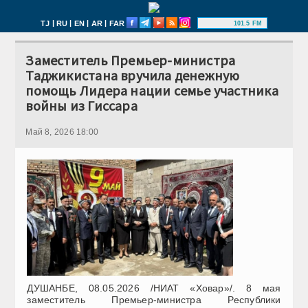
|
|
|
|
TJ
RU
EN
AR
FAR
101.5 FM
Заместитель Премьер-министра
Таджикистана вручила денежную
помощь Лидера нации семье участника
войны из Гиссара
Май 8, 2026 18:00
ДУШАНБЕ, 08.05.2026 /НИАТ «Ховар»/.
8 мая
заместитель Премьер-министра Республики