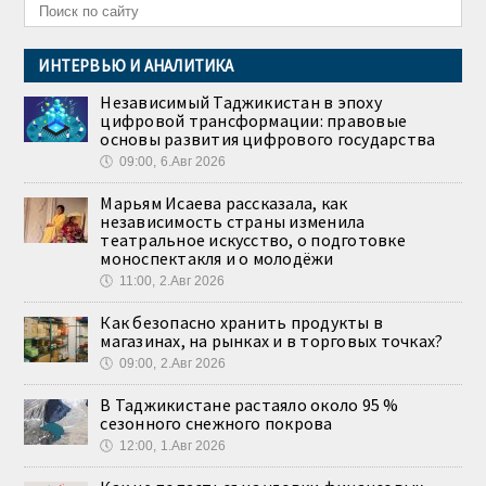
ИНТЕРВЬЮ И АНАЛИТИКА
Независимый Таджикистан в эпоху
цифровой трансформации: правовые
основы развития цифрового государства
🕔
09:00, 6.Авг 2026
Марьям Исаева рассказала, как
независимость страны изменила
театральное искусство, о подготовке
моноспектакля и о молодёжи
🕔
11:00, 2.Авг 2026
Как безопасно хранить продукты в
магазинах, на рынках и в торговых точках?
🕔
09:00, 2.Авг 2026
В Таджикистане растаяло около 95 %
сезонного снежного покрова
🕔
12:00, 1.Авг 2026