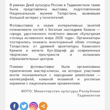
В рамках Дней культуры России в Таджикистане также
была представлена выставка, подготовленная
Национальным музеем Татарстана, вызвавшая
большой интерес у посетителей.
Фотовыставка и серия интерактивных занятий
познакомили гостей с богатым наследием Казани —
города, удостоенного почётного звания «Культурная
столица исламского мира 2026 года». Организаторы
постарались показать многогранный облик столицы
Татарстана: от древней архитектуры Казанского
Кремля и мечети Кул-Шариф до современных
творческих пространств и исламских
образовательных центров.
Помимо фотовыставки были организованы
практические мастер-классы, на которых участники
могли познакомиться с народными ремёслами —
каллиграфией, кожаной мозаикой и росписью
керамики с национальными орнаментами.
ФОТО: Министерство культуры Республики
Таджикистан