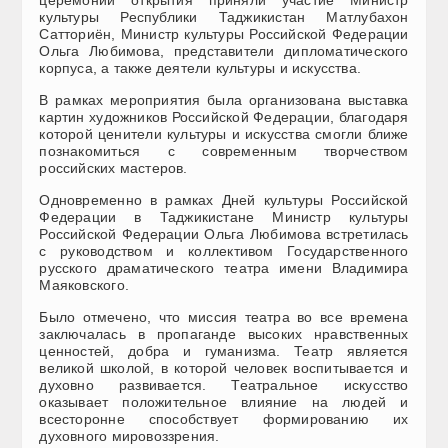
церемонии открытия приняли участие Министр
культуры Республики Таджикистан Матлубахон
Сатториён, Министр культуры Российской Федерации
Ольга Любимова, представители дипломатического
корпуса, а также деятели культуры и искусства.
В рамках мероприятия была организована выставка
картин художников Российской Федерации, благодаря
которой ценители культуры и искусства смогли ближе
познакомиться с современным творчеством
российских мастеров.
Одновременно в рамках Дней культуры Российской
Федерации в Таджикистане Министр культуры
Российской Федерации Ольга Любимова встретилась
с руководством и коллективом Государственного
русского драматического театра имени Владимира
Маяковского.
Было отмечено, что миссия театра во все времена
заключалась в пропаганде высоких нравственных
ценностей, добра и гуманизма. Театр является
великой школой, в которой человек воспитывается и
духовно развивается. Театральное искусство
оказывает положительное влияние на людей и
всесторонне способствует формированию их
духовного мировоззрения.