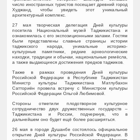
число иностранных туристов посещает древний город
Худжанд, чтобы увидеть этот уникальный
архитектурный комплекс.
27 мая творческая делегация Дней культуры
посетила Национальный музей Таджикистана и
ознакомилась с его экспозиционными залами. Гостям
были представлены славные страницы истории
таджикского народа, уникальные историко-
культурные памятники, редкие археологические
находки, традиции и обычаи, национальные ремёсла,
а также выдающиеся достижения предков таджиков.
Также в рамках проведения Дней культуры
Российской Федерации в Республике Таджикистан
Министр культуры Таджикистана Матлубахон
Сатториён провела встречу с Министром культуры
Российской Федерации Ольгой Любимовой.
Стороны отметили плодотворное культурное
сотрудничество двух дружественных государств –
Таджикистана и России, подчеркнув, что в
дальнейшем оно будет ещё более расширяться.
26 мая в городе Душанбе состоялось официальное
открытие Дней культуры Российской Федерации. В