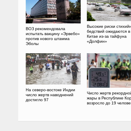
Высокие риски стихий
ВОЗ рекомендовала
бедствий ожидаются в
испытать вакцину «Эрвебо»
Китае из-за тайфуна
против нового штамма
«Долфин»
Эболы
На северо-востоке Индии
Число жертв рекордно
число жертв наводнений
жары в Республике Ко
достигло 97
возросло до 19 челове