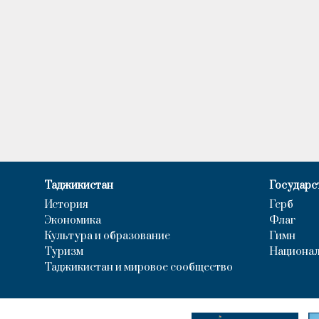
Таджикистан
Государс
История
Герб
Экономика
Флаг
Культура и образование
Гимн
Туризм
Национал
Таджикистан и мировое сообщество