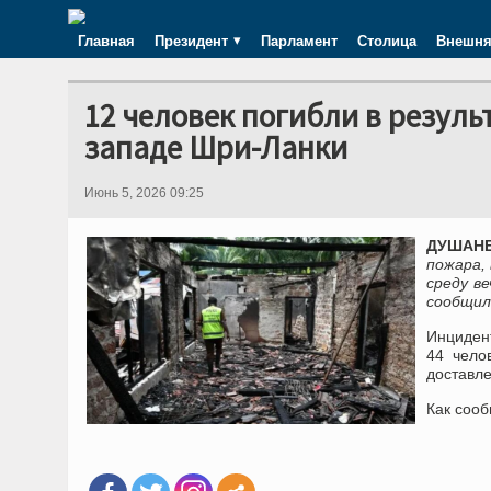
Главная
Президент
Парламент
Столица
Внешня
12 человек погибли в резуль
западе Шри-Ланки
Июнь 5, 2026 09:25
ДУШАНБЕ
пожара,
среду в
сообщил
Инциден
44 чело
доставл
Как сооб