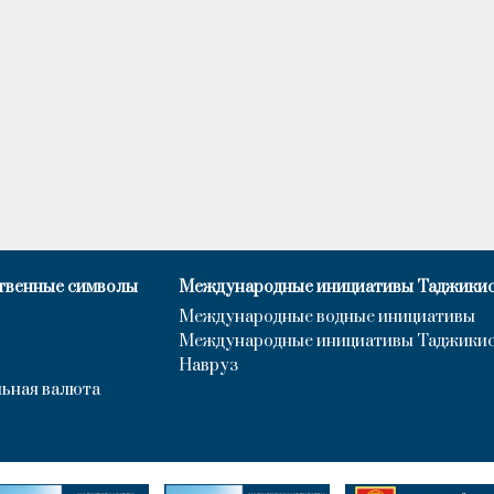
твенные символы
Международные инициативы Таджики
Международные водные инициативы
Международные инициативы Таджики
Навруз
ьная валюта