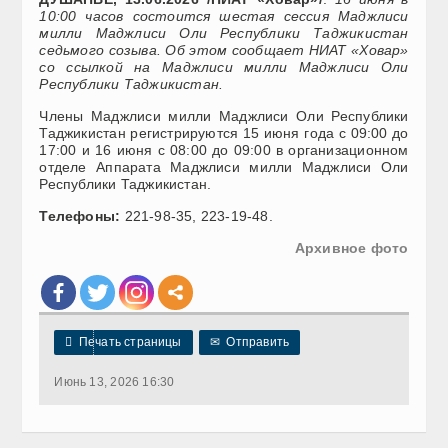
10:00 часов состоится шестая сессия Маджлиси
милли Маджлиси Оли Республики Таджикистан
седьмого созыва. Об этом сообщает НИАТ «Ховар»
со ссылкой на Маджлиси милли Маджлиси Оли
Республики Таджикистан.
Члены Маджлиси милли Маджлиси Оли Республики
Таджикистан регистрируются 15 июня года с 09:00 до
17:00 и 16 июня с 08:00 до 09:00 в организационном
отделе Аппарата Маджлиси милли Маджлиси Оли
Республики Таджикистан.
Телефоны:
221-98-35, 223-19-48.
Архивное фото

Печать страницы
✉
Отправить
Июнь 13, 2026 16:30