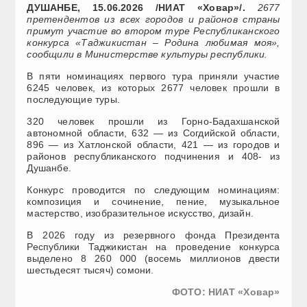
ДУШАНБЕ, 15.06.2026 /НИАТ «Ховар»/.
2677
претендентов из всех городов и районов страны
примут участие во втором туре Республиканского
конкурса «Таджикистан – Родина любимая моя»,
сообщили в Министерстве культуры республики.
В пяти номинациях первого тура приняли участие
6245 человек, из которых 2677 человек прошли в
последующие туры.
320 человек прошли из Горно-Бадахшанской
автономной области, 632 — из Согдийской области,
896 — из Хатлонской области, 421 — из городов и
районов республиканского подчинения и 408- из
Душанбе.
Конкурс проводится по следующим номинациям:
композиция и сочинение, пение, музыкальное
мастерство, изобразительное искусство, дизайн.
В 2026 году из резервного фонда Президента
Республики Таджикистан на проведение конкурса
выделено 8 260 000 (восемь миллионов двести
шестьдесят тысяч) сомони.
ФОТО: НИАТ «Ховар»