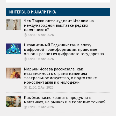
ИНТЕРВЬЮ И АНАЛИТИКА
Чем Таджикистан удивит Италию на
международной выставке редких
памятников?
🕔
09:00, 9.Авг 2026
Независимый Таджикистан в эпоху
цифровой трансформации: правовые
основы развития цифрового государства
🕔
09:00, 6.Авг 2026
Марьям Исаева рассказала, как
независимость страны изменила
театральное искусство, о подготовке
моноспектакля и о молодёжи
🕔
11:00, 2.Авг 2026
Как безопасно хранить продукты в
магазинах, на рынках и в торговых точках?
🕔
09:00, 2.Авг 2026