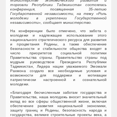
Министерстве экономического развития и
торговли Республики Таджикистан состоялась
конференция, посвященная 35-летию
Государственной независимости, на тему «Роль
молодежи в укреплении Государственной
независимости», сообщает министерство.
На конференции было отмечено, что забота о
молодежи и надлежащее использование этого
национального стратегического ресурса для развития
и процветания Родины, а также обеспечение
безопасности и стабильности общества входят в
число приоритетов социальной политики
Правительства страны. Правительство страны под
мудрым руководством Президента Республики
Таджикистан, Лидера нации уважаемого Эмомали
Рахмона создало все необходимые условия и
возможности для поддержки и мотивации
патриотически настроенной и сознательной
молодежи.
«Благодаря бесчисленным заботам государства и
Правительства, наша молодежь вносит значительный
вклад во все сферы общественной жизни, включая
обеспечение развития национальной экономики,
защиту границ и Родины, безопасность народа и
государства, великие строительные проекты века, а