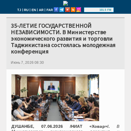
|
|
|
|
TJ
RU
EN
AR
FAR
101.5 FM
35-ЛЕТИЕ ГОСУДАРСТВЕННОЙ
НЕЗАВИСИМОСТИ. В Министерстве
экономического развития и торговли
Таджикистана состоялась молодежная
конференция
Июнь 7, 2026 08:30
ДУШАНБЕ, 07.06.2026 /НИАТ «Ховар»/.
В