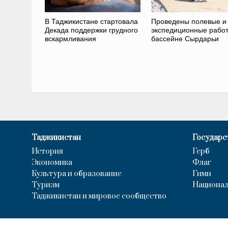
В Таджикистане стартовала
Проведены полевые и
Декада поддержки грудного
экспедиционные работ
вскармливания
бассейне Сырдарьи
Таджикистан
Государс
История
Герб
Экономика
Флаг
Культура и образование
Гимн
Туризм
Национал
Таджикистан и мировое сообщество