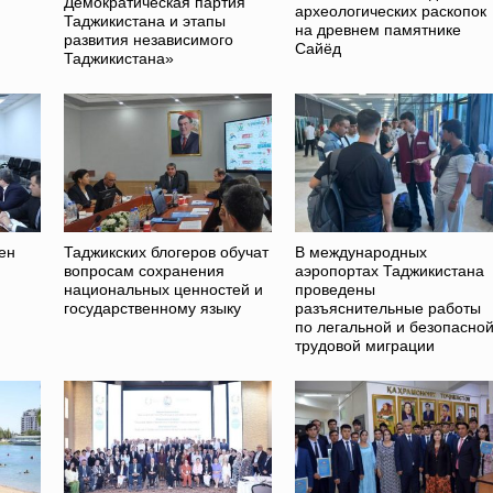
Демократическая партия
археологических раскопок
Таджикистана и этапы
на древнем памятнике
развития независимого
Сайёд
Таджикистана»
ен
Таджикских блогеров обучат
В международных
вопросам сохранения
аэропортах Таджикистана
национальных ценностей и
проведены
государственному языку
разъяснительные работы
по легальной и безопасно
трудовой миграции