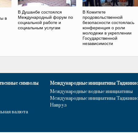
В Душанбе состоялся
В Комитете
Международный форум по
продовольственной
ы в
социальной работе и
безопасности состоялась
социальным услугам
конференция о роли
молодежи в укреплении
Государственной
независимости
твенные символы
Международные инициативы Таджики
Международные водные инициативы
Международные инициативы Таджики
Навруз
ьная валюта