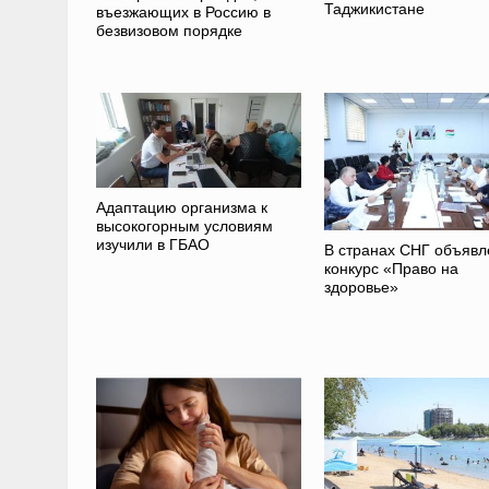
Таджикистане
въезжающих в Россию в
безвизовом порядке
Адаптацию организма к
высокогорным условиям
изучили в ГБАО
В странах СНГ объявл
конкурс «Право на
здоровье»