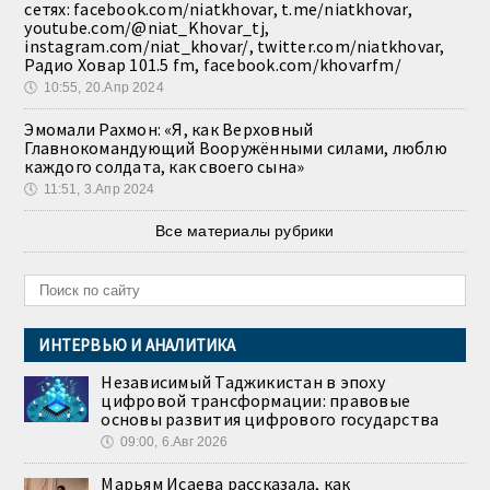
сетях: facebook.com/niatkhovar, t.me/niatkhovar,
youtube.com/@niat_Khovar_tj,
instagram.com/niat_khovar/, twitter.com/niatkhovar,
Радио Ховар 101.5 fm, facebook.com/khovarfm/
🕔
10:55, 20.Апр 2024
Эмомали Рахмон: «Я, как Верховный
Главнокомандующий Вооружёнными силами, люблю
каждого солдата, как своего сына»
🕔
11:51, 3.Апр 2024
Все материалы рубрики
ИНТЕРВЬЮ И АНАЛИТИКА
Независимый Таджикистан в эпоху
цифровой трансформации: правовые
основы развития цифрового государства
🕔
09:00, 6.Авг 2026
Марьям Исаева рассказала, как