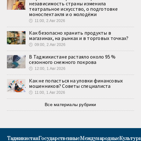
независимость страны изменила
театральное искусство, о подготовке
моноспектакля и о молодёжи
🕔
11:00, 2.Авг 2026
Как безопасно хранить продукты в
магазинах, на рынках и в торговых точках?
🕔
09:00, 2.Авг 2026
В Таджикистане растаяло около 95 %
сезонного снежного покрова
🕔
12:00, 1.Авг 2026
Как не попасться на уловки финансовых
мошенников? Советы специалиста
🕔
11:00, 1.Авг 2026
Все материалы рубрики
Таджикистан
Государственные
Международные
Культурн