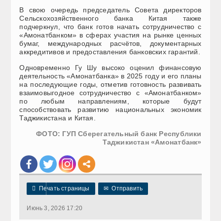
В свою очередь председатель Совета директоров
Сельскохозяйственного банка Китая также
подчеркнул, что банк готов начать сотрудничество с
«Амонатбанком» в сферах участия на рынке ценных
бумаг, международных расчётов, документарных
аккредитивов и предоставления банковских гарантий.
Одновременно Гу Шу высоко оценил финансовую
деятельность «Амонатбанка» в 2025 году и его планы
на последующие годы, отметив готовность развивать
взаимовыгодное сотрудничество с «Амонатбанком»
по любым направлениям, которые будут
способствовать развитию национальных экономик
Таджикистана и Китая.
ФОТО: ГУП Сберегательный банк Республики
Таджикистан «Амонатбанк»

Печать страницы
✉
Отправить
Июнь 3, 2026 17:20