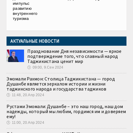
импульс
развитию
внутреннего
туризма
АКТУАЛЬНЫЕ НОВОСТИ
Празднование Дня независимости — яркое
подтверждение того, что славный народ
Таджикистана ценит мир
🕔
09:00, 9.Сен 2024
Эмомали Рахмон: Столица Таджикистана — город
Душанбе является зеркалом истории и жизни
таджикского народа и государства таджиков
🕔
11:48, 20.Апр 2024
Рустами Эмомали: Душанбе – это наш город, наш дом
надежды, который мы любим, гордимся им и доверяем
ему!
🕔
11:00, 20.Апр 2024