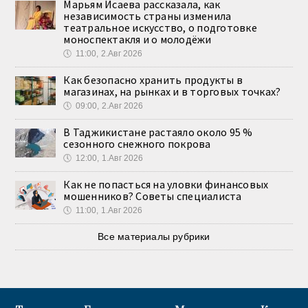
Марьям Исаева рассказала, как
независимость страны изменила
театральное искусство, о подготовке
моноспектакля и о молодёжи
🕔
11:00, 2.Авг 2026
Как безопасно хранить продукты в
магазинах, на рынках и в торговых точках?
🕔
09:00, 2.Авг 2026
В Таджикистане растаяло около 95 %
сезонного снежного покрова
🕔
12:00, 1.Авг 2026
Как не попасться на уловки финансовых
мошенников? Советы специалиста
🕔
11:00, 1.Авг 2026
Все материалы рубрики