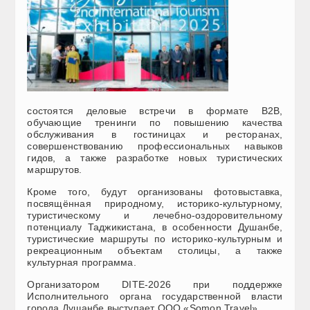
состоятся деловые встречи в формате B2B,
обучающие тренинги по повышению качества
обслуживания в гостиницах и ресторанах,
совершенствованию профессиональных навыков
гидов, а также разработке новых туристических
маршрутов.
Кроме того, будут организованы фотовыставка,
посвящённая природному, историко-культурному,
туристическому и лечебно-оздоровительному
потенциалу Таджикистана, в особенности Душанбе,
туристические маршруты по историко-культурным и
рекреационным объектам столицы, а также
культурная программа.
Организатором DITE-2026 при поддержке
Исполнительного органа государственной власти
города Душанбе выступает ООО «Somon Travel».