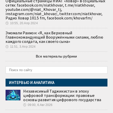
Официальные страницы НИАТ «Ховар» в социальных
сетях: facebook.com/niatkhovar, t.me/niatkhovar,
youtube.com/@niat_Khovar_tj,
instagram.com/niat_khovar/, twitter.com/niatkhovar,
Радио Ховар 101.5 fm, facebook.com/khovarfm/
🕔
10:55, 20.Апр 2024
Эмомали Рахмон: «Я, как Верховный
Главнокомандующий Вооружёнными силами, люблю
каждого солдата, как своего сына»
🕔
11:51, 3.Апр 2024
Все материалы рубрики
ИНТЕРВЬЮ И АНАЛИТИКА
Независимый Таджикистан в эпоху
цифровой трансформации: правовые
основы развития цифрового государства
🕔
09:00, 6.Авг 2026