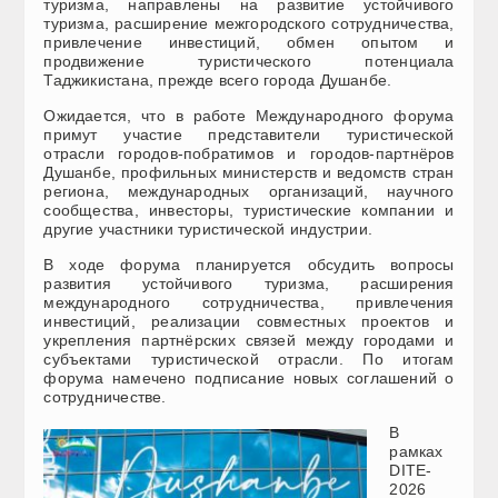
туризма, направлены на развитие устойчивого
туризма, расширение межгородского сотрудничества,
привлечение инвестиций, обмен опытом и
продвижение туристического потенциала
Таджикистана, прежде всего города Душанбе.
Ожидается, что в работе Международного форума
примут участие представители туристической
отрасли городов-побратимов и городов-партнёров
Душанбе, профильных министерств и ведомств стран
региона, международных организаций, научного
сообщества, инвесторы, туристические компании и
другие участники туристической индустрии.
В ходе форума планируется обсудить вопросы
развития устойчивого туризма, расширения
международного сотрудничества, привлечения
инвестиций, реализации совместных проектов и
укрепления партнёрских связей между городами и
субъектами туристической отрасли. По итогам
форума намечено подписание новых соглашений о
сотрудничестве.
В
рамках
DITE-
2026