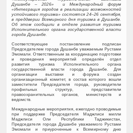
Душанбе – 2026» и Международный форум
«Интеграция городов в реализации возможностей
устойчивого туризма» состоятся 24–26 сентября,
в преддверии Всемирного дня туризма в Душанбе.
Об этом сообщили в отделе развития туризма
Исполнительного органа государственной власти
города Душанбе.
Соответствующее постановление подписан
Председателем города Душанбе уважаемым Рустами
Эмомали. Ответственным за координацию подготовки
и проведения мероприятий определён отдел
развития туризма Исполнительного органа
государственной власти города Душанбе. Для
организации выставки и форума создан
организационный комитет, в состав которого вошли
заместители Председателя города, руководители
профильных структур, представители
правоохранительных органов, министерств и
ведомств.
Международные мероприятия, ежегодно проводимые
при поддержке Председателя Маджлиси милли
Маджлиси Оли Республики Таджикистан,
Председателя города Душанбе уважаемого Рустами
Эмомали и приуроченные к Всемирному дню