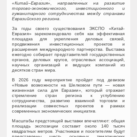
«Китай–Евразия», направленных на развитие
торгово-экономического, инвестиционного и
гуманитарного сотрудничества между странами
Евразийского региона.
За годы своего существования ЭКСПО «Китай-
Евразия» зарекомендовало себя как эффективная
площадка для укрепления деловых связей,
продвижения инвестиционных проектов и
расширения международного партнерства. Выставка
ежегодно собирает представителей государственных
органов, деловых кругов, отраслевых ассоциаций,
научных организаций и ведущих компаний из
десятков стран мира.
В 2026 году мероприятие пройдет под девизом
«Новые возможности на Шелковом пути — новая
жизненная сила для Евразии», который отражает
стремление стран региона к углублению
сотрудничества, развитию взаимной торговли и
реализации совместных проектов в рамках
современных экономических инициатив.
Масштабы предстоящей выставки впечатляют: общая
площадь экспозиции составит около 140 тысяч
квадратных метров. Участникам и посетителям будут
представлены шесть основных тематических