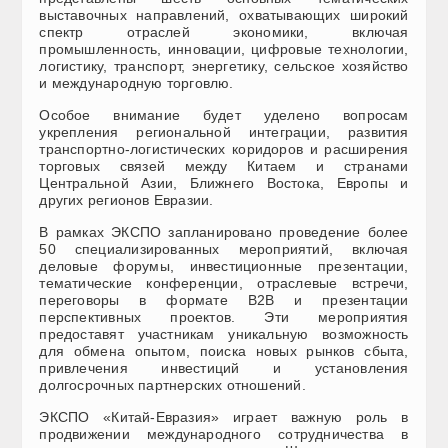
выставочных направлений, охватывающих широкий
спектр отраслей экономики, включая
промышленность, инновации, цифровые технологии,
логистику, транспорт, энергетику, сельское хозяйство
и международную торговлю.
Особое внимание будет уделено вопросам
укрепления региональной интеграции, развития
транспортно-логистических коридоров и расширения
торговых связей между Китаем и странами
Центральной Азии, Ближнего Востока, Европы и
других регионов Евразии.
В рамках ЭКСПО запланировано проведение более
50 специализированных мероприятий, включая
деловые форумы, инвестиционные презентации,
тематические конференции, отраслевые встречи,
переговоры в формате B2B и презентации
перспективных проектов. Эти мероприятия
предоставят участникам уникальную возможность
для обмена опытом, поиска новых рынков сбыта,
привлечения инвестиций и установления
долгосрочных партнерских отношений.
ЭКСПО «Китай-Евразия» играет важную роль в
продвижении международного сотрудничества в