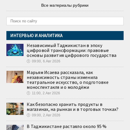
Все материалы рубрики
ИНТЕРВЬЮ И АНАЛИТИКА
Независимый Таджикистан в эпоху
цифровой трансформации: правовые
основы развития цифрового государства
🕔
09:00, 6.Авг 2026
Марьям Исаева рассказала, как
независимость страны изменила
театральное искусство, о подготовке
моноспектакля и о молодёжи
🕔
11:00, 2.Авг 2026
Как безопасно хранить продукты в
магазинах, на рынках и в торговых точках?
🕔
09:00, 2.Авг 2026
В Таджикистане растаяло около 95 %