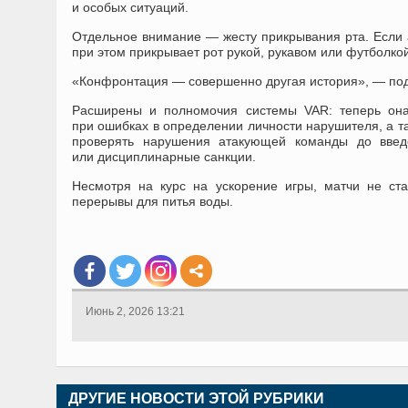
и особых ситуаций.
Отдельное внимание — жесту прикрывания рта. Если а
при этом прикрывает рот рукой, рукавом или футболко
«Конфронтация — совершенно другая история», — под
Расширены и полномочия системы VAR: теперь она
при ошибках в определении личности нарушителя, а т
проверять нарушения атакующей команды до введе
или дисциплинарные санкции.
Несмотря на курс на ускорение игры, матчи не ст
перерывы для питья воды.
Июнь 2, 2026 13:21
ДРУГИЕ НОВОСТИ ЭТОЙ РУБРИКИ