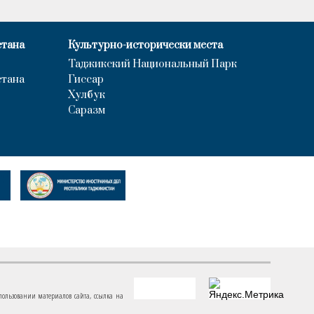
стана
Культурно-исторически места
Таджикский Национальный Парк
стана
Гиссар
Хулбук
Саразм
пользовании материалов сайта, ссылка на