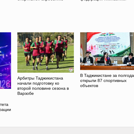
В Таджикистане за полгода
Арбитры Таджикистана
открыли 87 спортивных
начали подготовку ко
объектов
второй половине сезона в
Варзобе
тета
рации