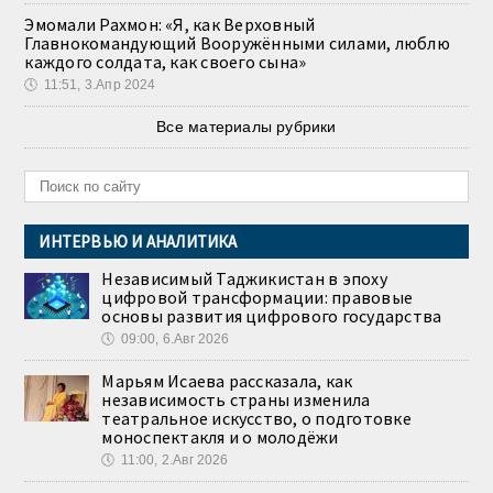
Эмомали Рахмон: «Я, как Верховный
Главнокомандующий Вооружёнными силами, люблю
каждого солдата, как своего сына»
🕔
11:51, 3.Апр 2024
Все материалы рубрики
ИНТЕРВЬЮ И АНАЛИТИКА
Независимый Таджикистан в эпоху
цифровой трансформации: правовые
основы развития цифрового государства
🕔
09:00, 6.Авг 2026
Марьям Исаева рассказала, как
независимость страны изменила
театральное искусство, о подготовке
моноспектакля и о молодёжи
🕔
11:00, 2.Авг 2026