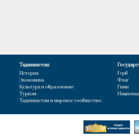
Таджикистан
Государс
История
Герб
Экономика
Флаг
Культура и образование
Гимн
Туризм
Национал
Таджикистан и мировое сообщество