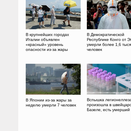
В крупнейших городах
В Демократической
Италии объявлен
Республике Конго от 
«красный» уровень
умерли более 1,6 тыс
опасности из-за жары
человек
Вспышка легионеллез
В Японии из-за жары за
произошла в швейцар
неделю умерли 7 человек
Базеле, есть умерший