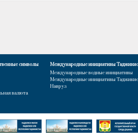
твенные символы
Международные инициативы Таджики
Международные водные инициативы
Международные инициативы Таджики
Навруз
ьная валюта