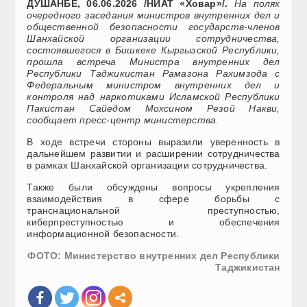
ДУШАНБЕ, 06.06.2026 /НИАТ «Ховар»/.
На полях
очередного заседания министров внутренних дел и
общественной безопасности государств-членов
Шанхайской организации сотрудничества,
состоявшегося в Бишкеке Кыргызской Республики,
прошла встреча Министра внутренних дел
Республики Таджикистан Рамазона Рахимзода с
Федеральным министром внутренних дел и
контроля над наркотиками Исламской Республики
Пакистан Сайедом Мохсином Резой Накви,
сообщает пресс-центр министерства.
В ходе встречи стороны выразили уверенность в
дальнейшем развитии и расширении сотрудничества
в рамках Шанхайской организации сотрудничества.
Также были обсуждены вопросы укрепления
взаимодействия в сфере борьбы с
транснациональной преступностью,
киберпреступностью и обеспечения
информационной безопасности.
ФОТО: Министерство внутренних дел Республики
Таджикистан