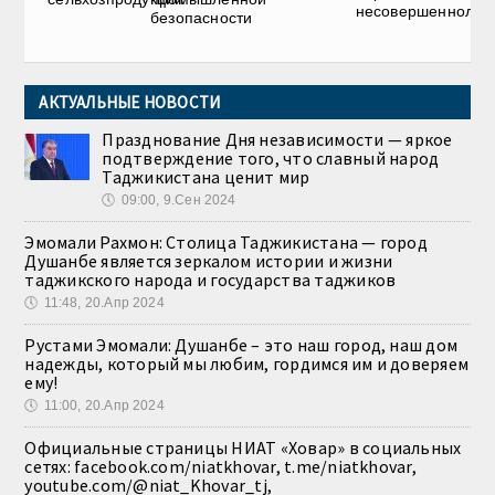
несовершеннолет
безопасности
АКТУАЛЬНЫЕ НОВОСТИ
Празднование Дня независимости — яркое
подтверждение того, что славный народ
Таджикистана ценит мир
🕔
09:00, 9.Сен 2024
Эмомали Рахмон: Столица Таджикистана — город
Душанбе является зеркалом истории и жизни
таджикского народа и государства таджиков
🕔
11:48, 20.Апр 2024
Рустами Эмомали: Душанбе – это наш город, наш дом
надежды, который мы любим, гордимся им и доверяем
ему!
🕔
11:00, 20.Апр 2024
Официальные страницы НИАТ «Ховар» в социальных
сетях: facebook.com/niatkhovar, t.me/niatkhovar,
youtube.com/@niat_Khovar_tj,