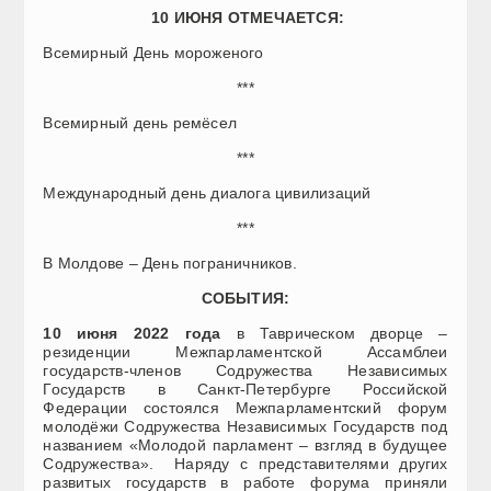
10 ИЮНЯ ОТМЕЧАЕТСЯ:
Всемирный День мороженого
***
Всемирный день ремёсел
***
Международный день диалога цивилизаций
***
В Молдове – День пограничников.
СОБЫТИЯ:
10 июня 2022 года
в Таврическом дворце –
резиденции Межпарламентской Ассамблеи
государств-членов Содружества Независимых
Государств в Санкт-Петербурге Российской
Федерации состоялся Межпарламентский форум
молодёжи Содружества Независимых Государств под
названием «Молодой парламент – взгляд в будущее
Содружества». Наряду с представителями других
развитых государств в работе форума приняли