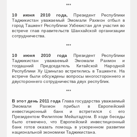
***
10 июня 2010 года,
Президент Республики
Таджикистан уважаемый Эмомали Рахмон отбыл в
город Ташкент Республики Узбекистан для участия во
встрече глав правительств Шанхайской организации
сотрудничества.
***
10 июня 2010 года
Президент Республики
Таджикистан уважаемый Эмомали Рахмон и
тогдашний Председатель Китайской Народной
Республики Ху Цзиньтао встретились в Ташкенте. На
встрече были обсуждены вопросы многостороннего и
двустороннего сотрудничества двух республик.
***
В этот день 2011 года
Глава государства уважаемый
Эмомали Рахмон прибыл в Европейский
инвестиционный банк и встретился с его
Президентом Филиппом Мейштадтом. В ходе беседы
было отмечено, что Европейский инвестиционный
банк готов оказать помощь в ускоренном развитии
национальной экономики Таджикистана.