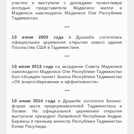
участие и выступили с докладами талантливые
молодые представители Маджлиси милли и
Маджлиси намояндагон Маджлиси Оли Республики
Таджикистан.
***
10 июня 2003 года
в Душанбе состоялась
официальная церемония открытия нового здания
Посольства США в Таджикистане.
***
10 июня 2013 года
на заседании Совета Маджлиси
намояндагон Маджлиси Оли Республики Таджикистан
был обсуждён проект Закона Республики Таджикистан
«Об энергосбережении и эффективности».
***
10 июня 2014 года
в Душанбе состоялся Бизнес-
форум круга предпринимателей Таджикистана и
Латвии. На официальной церемонии открытия
выступили президент Латвийской Республики Андрис
Берзинш и премьер-министр Республики Таджикистан
Кохир Расулзода.