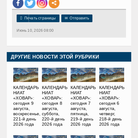

Печать страницы
✉
Отправить
Июнь 10, 2026 08:00
ДРУГИЕ НОВОСТИ ЭТОЙ РУБРИКИ
КАЛЕНДАРЬ
КАЛЕНДАРЬ
КАЛЕНДАРЬ
КАЛЕНДАРЬ
НИАТ
НИАТ
НИАТ
НИАТ
«ХОВАР»:
«ХОВАР»:
«ХОВАР»:
«ХОВАР»:
сегодня 9
сегодня 8
сегодня 7
сегодня 6
августа,
августа,
августа,
августа,
воскресенье,
суббота,
пятница,
четверг,
221-й день
220-й день
219-й день
218-й день
2026 года
2026 года
2026 года
2026 года