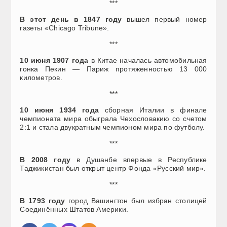
***
В этот день в 1847 году
вышел первый номер
газеты «Chicago Tribune».
***
10 июня 1907 года
в Китае началась автомобильная
гонка Пекин — Париж протяженностью 13 000
километров.
***
10 июня 1934 года
сборная Италии в финале
чемпионата мира обыграла Чехословакию со счетом
2:1 и стала двукратным чемпионом мира по футболу.
***
В 2008 году
в Душанбе впервые в Республике
Таджикистан был открыт центр Фонда «Русский мир».
***
В 1793 году
город Вашингтон был избран столицей
Соединённых Штатов Америки.