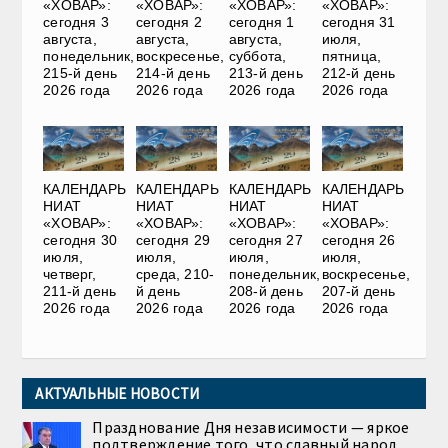
«ХОВАР»:
«ХОВАР»:
«ХОВАР»:
«ХОВАР»:
сегодня 3
сегодня 2
сегодня 1
сегодня 31
августа,
августа,
августа,
июля,
понедельник,
воскресенье,
суббота,
пятница,
215-й день
214-й день
213-й день
212-й день
2026 года
2026 года
2026 года
2026 года
КАЛЕНДАРЬ
КАЛЕНДАРЬ
КАЛЕНДАРЬ
КАЛЕНДАРЬ
НИАТ
НИАТ
НИАТ
НИАТ
«ХОВАР»:
«ХОВАР»:
«ХОВАР»:
«ХОВАР»:
сегодня 30
сегодня 29
сегодня 27
сегодня 26
июля,
июля,
июля,
июля,
четверг,
среда, 210-
понедельник,
воскресенье,
211-й день
й день
208-й день
207-й день
2026 года
2026 года
2026 года
2026 года
АКТУАЛЬНЫЕ НОВОСТИ
Празднование Дня независимости — яркое
подтверждение того, что славный народ