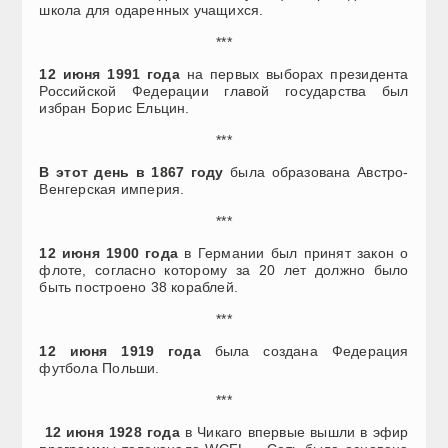
школа для одаренных учащихся.
***
12 июня 1991 года
на первых выборах президента
Российской Федерации главой государства был
избран Борис Ельцин.
***
В этот день в 1867 году
была образована Австро-
Венгерская империя.
***
12 июня 1900 года
в Германии был принят закон о
флоте, согласно которому за 20 лет должно было
быть построено 38 кораблей.
***
12 июня 1919 года
была создана Федерация
футбола Польши.
***
12 июня 1928 года
в Чикаго впервые вышли в эфир