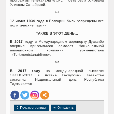
программы телеканала WCFL. Сеть была основана
Улиссом Санабрией.
***
12 июня 1934 года
в Болгарии были запрещены все
политические партии.
ТАКЖЕ В ЭТОТ ДЕНЬ…
В 2017 году
в Международном аэропорту Душанбе
впервые приземлился самолет Национальной
авиационной компании Туркменистана
-«Turkmenistanairlines».
***
В 2017 году
на международной выставке
ЭКСПО-2017 в Астане Республики Казахстан
состоялся Национальный день Республики
Таджикистан.

Печать страницы
✉
Отправить