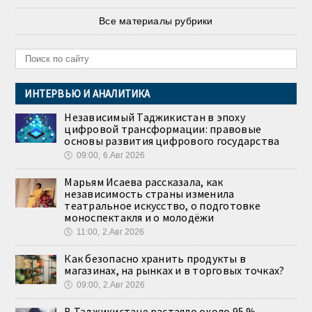
Все материалы рубрики
ИНТЕРВЬЮ И АНАЛИТИКА
Независимый Таджикистан в эпоху
цифровой трансформации: правовые
основы развития цифрового государства
🕔
09:00, 6.Авг 2026
Марьям Исаева рассказала, как
независимость страны изменила
театральное искусство, о подготовке
моноспектакля и о молодёжи
🕔
11:00, 2.Авг 2026
Как безопасно хранить продукты в
магазинах, на рынках и в торговых точках?
🕔
09:00, 2.Авг 2026
В Таджикистане растаяло около 95 %