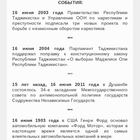
СОБЫТИЯ
:
16 июня 2003 года
Правительство Республики
Таджикистан и Управление ООН по наркотикам и
преступности подписали три новых проекта по
борьбе с незаконным оборотом наркотиков.
***
16 июня 2004 года
Парламент Таджикистана
поддержал поправку к конституционному закону
Республики Таджикистан «О выборах Маджлиси Оли
Республики Таджикистан».
***
1
5
лет назад, 16 июня 2011 года
в Душанбе
состоялось 34-е заседание Межгосударственного
совета по антимонопольной политике государств
Содружества Независимых Государств.
***
16 июня 1903 года
в США Генри Форд основал
автомобильную компанию «Форд Мотор», которая в
настоящее время является одной из самых
влиятельных автомобильных компаний в мире.