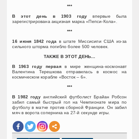
***
В этот день в 1903 году
впервые была
зарегистрирована акцизная марка «Пепси-Кола».
***
16 июня 1842 года
в штате Миссисипи США из-за
сильного шторма погибло более 500 человек.
ТАКЖЕ В ЭТОТ ДЕНЬ…
В 1963 году
первая
в мире женщина-космонавт
Валентина Терешкова отправилась в космос на
космическом корабле «Восток – 6».
***
В 1982 году
английский футболист Брайан Робсон
забил самый быстрый гол на Чемпионате мира по
футболу в матче против сборной Франции. Он забил
мяч в ворота соперника на 27-й секунде игры.