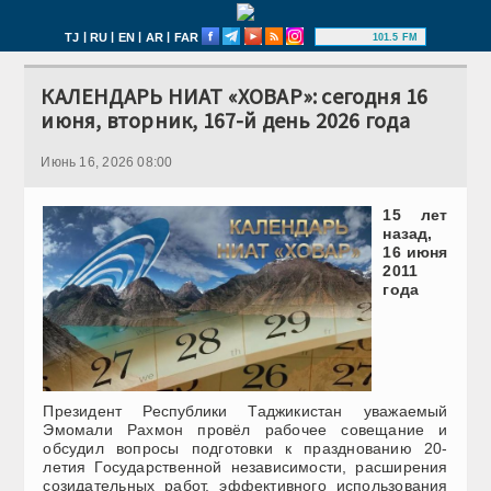
|
|
|
|
TJ
RU
EN
AR
FAR
101.5 FM
КАЛЕНДАРЬ НИАТ «ХОВАР»: сегодня 16
июня, вторник, 167-й день 2026 года
Июнь 16, 2026 08:00
15 лет
назад,
16 июня
2011
года
Президент Республики Таджикистан уважаемый
Эмомали Рахмон провёл рабочее совещание и
обсудил вопросы подготовки к празднованию 20-
летия Государственной независимости, расширения
созидательных работ, эффективного использования