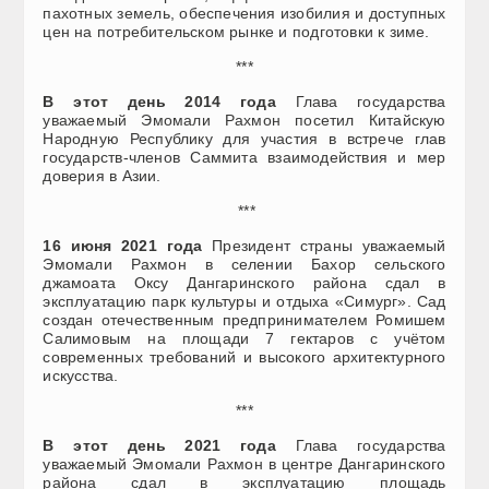
пахотных земель, обеспечения изобилия и доступных
цен на потребительском рынке и подготовки к зиме.
***
В этот день 2014 года
Глава государства
уважаемый Эмомали Рахмон посетил Китайскую
Народную Республику для участия в встрече глав
государств-членов Саммита взаимодействия и мер
доверия в Азии.
***
16 июня 2021 года
Президент страны уважаемый
Эмомали Рахмон в селении Бахор сельского
джамоата Оксу Дангаринского района сдал в
эксплуатацию парк культуры и отдыха «Симург». Сад
создан отечественным предпринимателем Ромишем
Салимовым на площади 7 гектаров с учётом
современных требований и высокого архитектурного
искусства.
***
В этот день 2021 года
Глава государства
уважаемый Эмомали Рахмон в центре Дангаринского
района сдал в эксплуатацию площадь