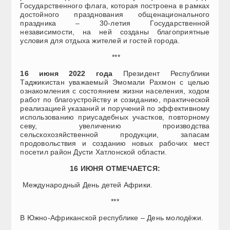
Государственного флага, которая построена в рамках
достойного празднования общенационального
праздника – 30-летия Государственной
независимости, на ней созданы благоприятные
условия для отдыха жителей и гостей города.
***
16 июня 2022 года
Президент Республики
Таджикистан уважаемый Эмомали Рахмон с целью
ознакомления с состоянием жизни населения, ходом
работ по благоустройству и созиданию, практической
реализацией указаний и поручений по эффективному
использованию приусадебных участков, повторному
севу, увеличению производства
сельскохозяйственной продукции, запасам
продовольствия и созданию новых рабочих мест
посетил район Дусти Хатлонской области.
16 ИЮН
Я ОТМЕЧАЕТСЯ
:
Международный День детей Африки.
***
В Южно-Африканской республике – День молодёжи.