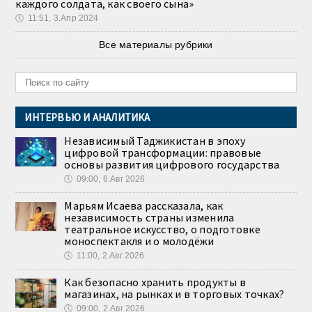
каждого солдата, как своего сына»
🕔
11:51, 3.Апр 2024
Все материалы рубрики
ИНТЕРВЬЮ И АНАЛИТИКА
Независимый Таджикистан в эпоху
цифровой трансформации: правовые
основы развития цифрового государства
🕔
09:00, 6.Авг 2026
Марьям Исаева рассказала, как
независимость страны изменила
театральное искусство, о подготовке
моноспектакля и о молодёжи
🕔
11:00, 2.Авг 2026
Как безопасно хранить продукты в
магазинах, на рынках и в торговых точках?
🕔
09:00, 2.Авг 2026