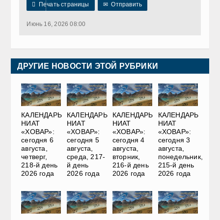

Печать страницы
✉
Отправить
Июнь 16, 2026 08:00
ДРУГИЕ НОВОСТИ ЭТОЙ РУБРИКИ
КАЛЕНДАРЬ
КАЛЕНДАРЬ
КАЛЕНДАРЬ
КАЛЕНДАРЬ
НИАТ
НИАТ
НИАТ
НИАТ
«ХОВАР»:
«ХОВАР»:
«ХОВАР»:
«ХОВАР»:
сегодня 6
сегодня 5
сегодня 4
сегодня 3
августа,
августа,
августа,
августа,
четверг,
среда, 217-
вторник,
понедельник,
218-й день
й день
216-й день
215-й день
2026 года
2026 года
2026 года
2026 года