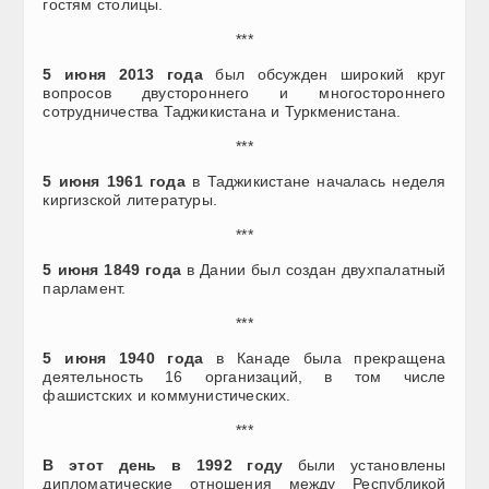
гостям столицы.
***
5 июня 2013 года
был обсужден широкий круг
вопросов двустороннего и многостороннего
сотрудничества Таджикистана и Туркменистана.
***
5 июня 1961 года
в Таджикистане началась неделя
киргизской литературы.
***
5 июня 1849 года
в Дании был создан двухпалатный
парламент.
***
5 июня 1940 года
в Канаде была прекращена
деятельность 16 организаций, в том числе
фашистских и коммунистических.
***
В этот день в 1992 году
были установлены
дипломатические отношения между Республикой