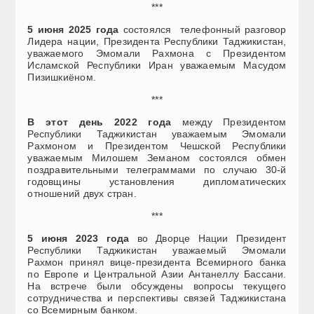
***
5 июня 2025 года
состоялся телефонный разговор
Лидера нации, Президента Республики Таджикистан,
уважаемого Эмомали Рахмона с Президентом
Исламской Республики Иран уважаемым Масудом
Пизишкиёном.
***
В этот день 2022 года
между Президентом
Республики Таджикистан уважаемым Эмомали
Рахмоном и Президентом Чешской Республики
уважаемым Милошем Земаном состоялся обмен
поздравительными телеграммами по случаю 30-й
годовщины установления дипломатических
отношений двух стран.
***
5 июня 2023 года
во Дворце Нации Президент
Республики Таджикистан уважаемый Эмомали
Рахмон принял вице-президента Всемирного банка
по Европе и Центральной Азии Антанеллу Бассани.
На встрече были обсуждены вопросы текущего
сотрудничества и перспективы связей Таджикистана
со Всемирным банком.