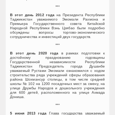
***
В этот день 2012 года
на Президента Республики
Таджикистан уважаемого Эмомали Рахмона и
Премьера Государственного совета Китайской
Народной Республики Вэнь Цзябао были подробно
обсуждены вопросы торгово-экономического
сотрудничества и инвестиций двух государств.
***
В этот день 2020 года
в рамках подготовки к
достойному празднованию годовщины
Государственной независимости Республики
Таджикистан Председатель города Душанбе
уважаемый Рустами Эмомали ознакомился с ходом
строительства ряда учреждений сферы образования
района Шохмансур столицы, в том числе средней
школы № 102 на 1200 посадочных мест за смену, на
улице Дружбы Народов и дошкольного учреждения
для 600 детей, расположенного на улице Ахмада
Дониша.
***
5 июня 2013 года
Глава государства уважаемый