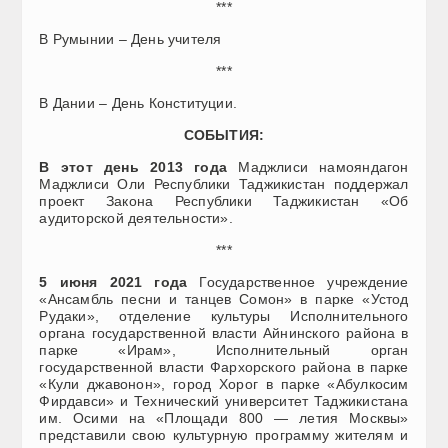
***
В Румынии – День учителя
***
В Дании – День Конституции.
СОБЫТИЯ:
В этот день 2013 года
Маджлиси намояндагон
Маджлиси Оли Республики Таджикистан поддержал
проект Закона Республики Таджикистан «Об
аудиторской деятельности».
***
5 июня 2021 года
Государственное учреждение
«Ансамбль песни и танцев Сомон» в парке «Устод
Рудаки», отделение культуры Исполнительного
органа государственной власти Айнинского района в
парке «Ирам», Исполнительный орган
государственной власти Фархорского района в парке
«Кули джавонон», город Хорог в парке «Абулкосим
Фирдавси» и Технический университет Таджикистана
им. Осими на «Площади 800 — летия Москвы»
представили свою культурную программу жителям и