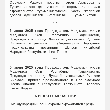
Эмомали Рахмон посетил город Атамурат в
Туркменистане для участия в церемонии начала
строительства туркменистанской части железной
дороги Таджикистан – Афганистан — Туркменистан.
***
5 июня 2025 года
Председатель Маджлиси милли
Маджлиси Оли Республики Таджикистан,
Председатель города Душанбе уважаемый Рустами
Эмомали встретился с губернатором Народного
правительства провинции Шэньси Китайской
Народной Республики Чжао Ганом.
***
5 июня 2025 года
Председатель Маджлиси милли
Маджлиси Оли Республики Таджикистан,
Председатель города Душанбе уважаемый Рустами
Эмомали принял Чрезвычайного и Полномочного
Посла Японии в Республике Таджикистан госпожу
Кейко Фуруту.
5 ИЮНЯ ОТМЕЧАЕТСЯ:
Международный день охраны окружающей среды.