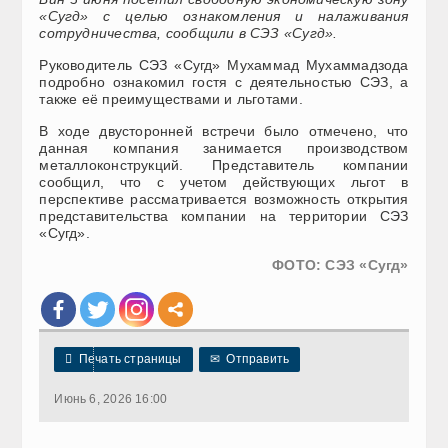
«Сугд» с целью ознакомления и налаживания
сотрудничества, сообщили в СЭЗ «Сугд».
Руководитель СЭЗ «Сугд» Мухаммад Мухаммадзода
подробно ознакомил гостя с деятельностью СЭЗ, а
также её преимуществами и льготами.
В ходе двусторонней встречи было отмечено, что
данная компания занимается производством
металлоконструкций. Представитель компании
сообщил, что с учетом действующих льгот в
перспективе рассматривается возможность открытия
представительства компании на территории СЭЗ
«Сугд».
ФОТО:
СЭЗ «Сугд»

Печать страницы
✉
Отправить
Июнь 6, 2026 16:00