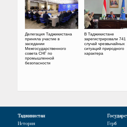
Делегация Таджикистана
В Таджикистане
приняла участие в
зарегистрировали 741
заседании
случай чрезвычайных
Межгосударственного
ситуаций природного
совета СНГ по
характера
промышленной
безопасности
Таджикистан
Государс
История
Герб