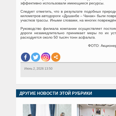
эффективно использовали имеющиеся ресурсы.
Следует отметить, что в результате подобных природ
километров автодороги «Душанбе – Чанак» были повре
участков трассы. Иными словами, на многих повреждён
Руководство филиала компании осуществляет посто
дороги незамедлительно принимает меры по их ус
расходуется около 50 тысяч тонн асфальта.
ФОТО: Акционерн
Июнь 2, 2026 13:50
ДРУГИЕ НОВОСТИ ЭТОЙ РУБРИКИ