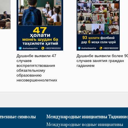
Душанбе выявили 47
Душанбе выявили более 9
случаев
случаев занятия граждан
воспрепятствования
гаданием
обязательному
образованию
несовершеннолетних
твенные символы
Международные инициативы Таджики
Международные водные инициативы