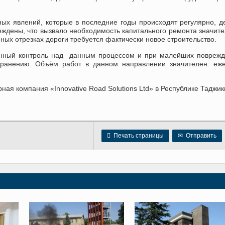
ных явлений, которые в последние годы происходят регулярно, д
ждены, что вызвало необходимость капитального ремонта значит
ных отрезках дороги требуется фактически новое строительство.
янный контроль над данным процессом и при малейших повреж
транению. Объём работ в данном направлении значителен: еже
ая компания «Innovative Road Solutions Ltd» в Республике Таджик

Печать страницы
✉
Отправить