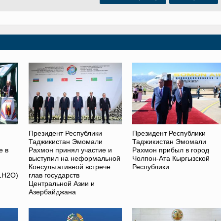
Президент Республики
Президент Республики
Таджикистан Эмомали
Таджикистан Эмомали
е в
Рахмон принял участие и
Рахмон прибыл в город
выступил на неформальной
Чолпон-Ата Кыргызской
Консультативной встрече
Республики
1H2O)
глав государств
Центральной Азии и
Азербайджана