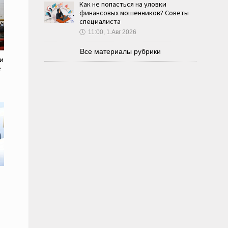
Как не попасться на уловки
финансовых мошенников? Советы
специалиста
🕔
11:00, 1.Авг 2026
Все материалы рубрики
и
е