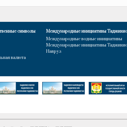
твенные символы
Международные инициативы Таджики
Международные водные инициативы
Международные инициативы Таджики
Навруз
ьная валюта