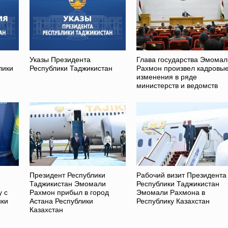
Указы Президента
Глава государства Эмомал
лики
Республики Таджикистан
Рахмон произвел кадровы
изменения в ряде
министерств и ведомств
Президент Республики
Рабочий визит Президента
Таджикистан Эмомали
Республики Таджикистан
у с
Рахмон прибыл в город
Эмомали Рахмона в
ики
Астана Республики
Республику Казахстан
Казахстан