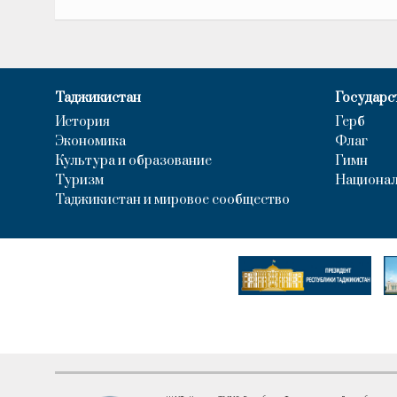
Таджикистан
Государс
История
Герб
Экономика
Флаг
Культура и образование
Гимн
Туризм
Национал
Таджикистан и мировое сообщество