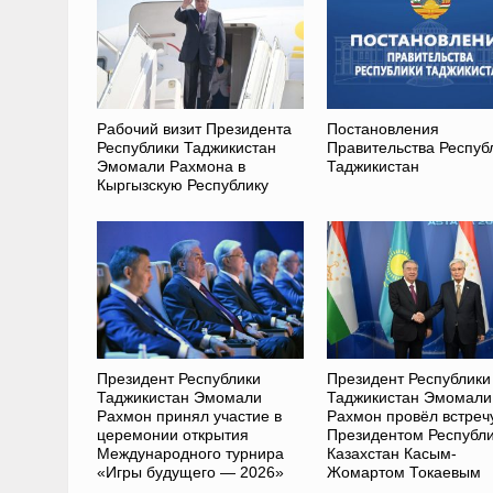
Рабочий визит Президента
Постановления
Республики Таджикистан
Правительства Респуб
Эмомали Рахмона в
Таджикистан
Кыргызскую Республику
Президент Республики
Президент Республики
Таджикистан Эмомали
Таджикистан Эмомали
Рахмон принял участие в
Рахмон провёл встреч
церемонии открытия
Президентом Республ
Международного турнира
Казахстан Касым-
«Игры будущего — 2026»
Жомартом Токаевым